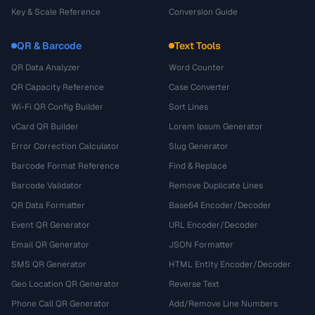
Key & Scale Reference
Conversion Guide
QR & Barcode
Text Tools
QR Data Analyzer
Word Counter
QR Capacity Reference
Case Converter
Wi-Fi QR Config Builder
Sort Lines
vCard QR Builder
Lorem Ipsum Generator
Error Correction Calculator
Slug Generator
Barcode Format Reference
Find & Replace
Barcode Validator
Remove Duplicate Lines
QR Data Formatter
Base64 Encoder/Decoder
Event QR Generator
URL Encoder/Decoder
Email QR Generator
JSON Formatter
SMS QR Generator
HTML Entity Encoder/Decoder
Geo Location QR Generator
Reverse Text
Phone Call QR Generator
Add/Remove Line Numbers