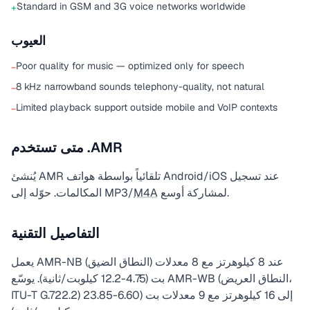
Standard in GSM and 3G voice networks worldwide
+
العيوب
Poor quality for music — optimized only for speech
−
8 kHz narrowband sounds telephony-quality, not natural
−
Limited playback support outside mobile and VoIP contexts
−
متى تستخدم .AMR
يُنشئ AMR تلقائياً بواسطة هواتف Android/iOS عند تسجيل
لمشاركة أوسع.
M4A
المكالمات. حوّله إلى MP3/
التفاصيل التقنية
يعمل AMR-NB (النطاق الضيق) عند 8 كيلوهرتز مع 8 معدلات
بت (4.75-12.2 كيلوبت/ثانية). يوسّع AMR-WB (النطاق العريض،
ITU-T G.722.2) إلى 16 كيلوهرتز مع 9 معدلات بت (6.60-23.85