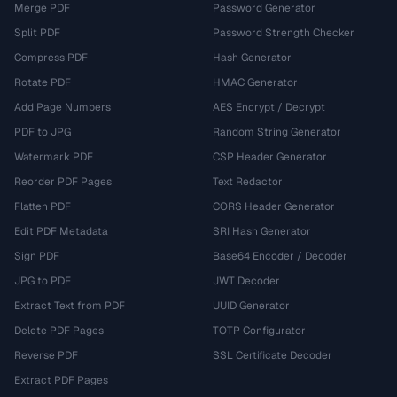
Merge PDF
Password Generator
Split PDF
Password Strength Checker
Compress PDF
Hash Generator
Rotate PDF
HMAC Generator
Add Page Numbers
AES Encrypt / Decrypt
PDF to JPG
Random String Generator
Watermark PDF
CSP Header Generator
Reorder PDF Pages
Text Redactor
Flatten PDF
CORS Header Generator
Edit PDF Metadata
SRI Hash Generator
Sign PDF
Base64 Encoder / Decoder
JPG to PDF
JWT Decoder
Extract Text from PDF
UUID Generator
Delete PDF Pages
TOTP Configurator
Reverse PDF
SSL Certificate Decoder
Extract PDF Pages