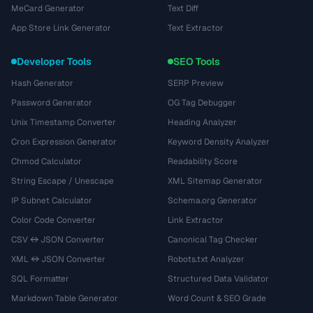
MeCard Generator
Text Diff
App Store Link Generator
Text Extractor
Developer Tools
SEO Tools
Hash Generator
SERP Preview
Password Generator
OG Tag Debugger
Unix Timestamp Converter
Heading Analyzer
Cron Expression Generator
Keyword Density Analyzer
Chmod Calculator
Readability Score
String Escape / Unescape
XML Sitemap Generator
IP Subnet Calculator
Schema.org Generator
Color Code Converter
Link Extractor
CSV ↔ JSON Converter
Canonical Tag Checker
XML ↔ JSON Converter
Robots.txt Analyzer
SQL Formatter
Structured Data Validator
Markdown Table Generator
Word Count & SEO Grade