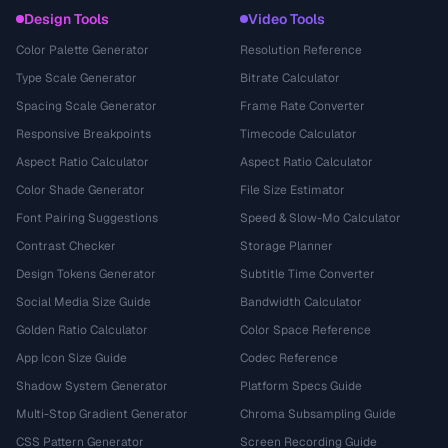
Design Tools
Video Tools
Color Palette Generator
Resolution Reference
Type Scale Generator
Bitrate Calculator
Spacing Scale Generator
Frame Rate Converter
Responsive Breakpoints
Timecode Calculator
Aspect Ratio Calculator
Aspect Ratio Calculator
Color Shade Generator
File Size Estimator
Font Pairing Suggestions
Speed & Slow-Mo Calculator
Contrast Checker
Storage Planner
Design Tokens Generator
Subtitle Time Converter
Social Media Size Guide
Bandwidth Calculator
Golden Ratio Calculator
Color Space Reference
App Icon Size Guide
Codec Reference
Shadow System Generator
Platform Specs Guide
Multi-Stop Gradient Generator
Chroma Subsampling Guide
CSS Pattern Generator
Screen Recording Guide