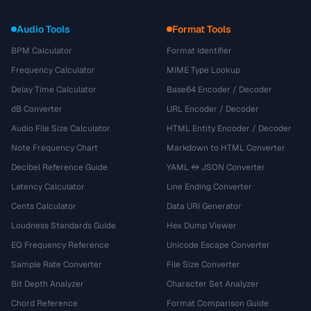
Audio Tools
Format Tools
BPM Calculator
Format Identifier
Frequency Calculator
MIME Type Lookup
Delay Time Calculator
Base64 Encoder / Decoder
dB Converter
URL Encoder / Decoder
Audio File Size Calculator
HTML Entity Encoder / Decoder
Note Frequency Chart
Markdown to HTML Converter
Decibel Reference Guide
YAML ↔ JSON Converter
Latency Calculator
Line Ending Converter
Cents Calculator
Data URI Generator
Loudness Standards Guide
Hex Dump Viewer
EQ Frequency Reference
Unicode Escape Converter
Sample Rate Converter
File Size Converter
Bit Depth Analyzer
Character Set Analyzer
Chord Reference
Format Comparison Guide