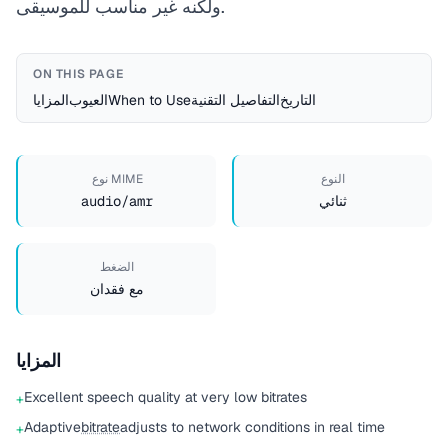
ولكنه غير مناسب للموسيقى.
ON THIS PAGE
التاريخ
التفاصيل التقنية
When to Use
العيوب
المزايا
النوع
نوع MIME
ثنائي
audio/amr
الضغط
مع فقدان
المزايا
Excellent speech quality at very low bitrates
+
Adaptive
bitrate
adjusts to network conditions in real time
+