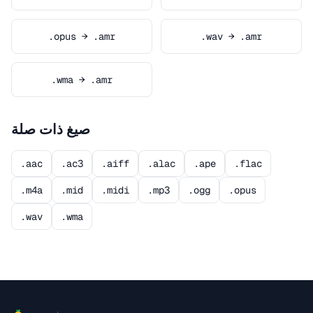
.opus → .amr
.wav → .amr
.wma → .amr
صيغ ذات صلة
.aac
.ac3
.aiff
.alac
.ape
.flac
.m4a
.mid
.midi
.mp3
.ogg
.opus
.wav
.wma