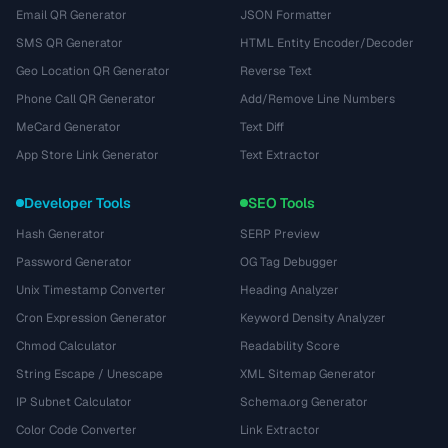
Email QR Generator
JSON Formatter
SMS QR Generator
HTML Entity Encoder/Decoder
Geo Location QR Generator
Reverse Text
Phone Call QR Generator
Add/Remove Line Numbers
MeCard Generator
Text Diff
App Store Link Generator
Text Extractor
Developer Tools
SEO Tools
Hash Generator
SERP Preview
Password Generator
OG Tag Debugger
Unix Timestamp Converter
Heading Analyzer
Cron Expression Generator
Keyword Density Analyzer
Chmod Calculator
Readability Score
String Escape / Unescape
XML Sitemap Generator
IP Subnet Calculator
Schema.org Generator
Color Code Converter
Link Extractor