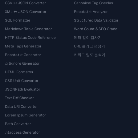
CSV ↔ JSON Converter
Canonical Tag Checker
XML ↔ JSON Converter
Robots.txt Analyzer
SQL Formatter
Structured Data Validator
Markdown Table Generator
Word Count & SEO Grade
HTTP Status Code Reference
메타 길이 검사기
Meta Tags Generator
URL 슬러그 생성기
Robots.txt Generator
키워드 밀도 분석기
.gitignore Generator
HTML Formatter
CSS Unit Converter
JSONPath Evaluator
Text Diff Checker
Data URI Converter
Lorem Ipsum Generator
Path Converter
.htaccess Generator