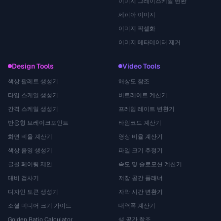
이미지 그레이스케일 변환
세피아 이미지
이미지 픽셀화
이미지 메타데이터 제거
Design Tools
Video Tools
색상 팔레트 생성기
해상도 참조
타입 스케일 생성기
비트레이트 계산기
간격 스케일 생성기
프레임 레이트 변환기
반응형 브레이크포인트
타임코드 계산기
화면 비율 계산기
영상 비율 계산기
색상 음영 생성기
파일 크기 추정기
글꼴 페어링 제안
속도 및 슬로모션 계산기
대비 검사기
저장 공간 플래너
디자인 토큰 생성기
자막 시간 변환기
소셜 미디어 크기 가이드
대역폭 계산기
Golden Ratio Calculator
색 공간 참조