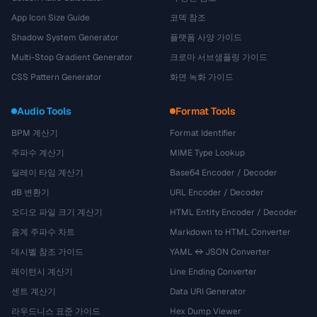
App Icon Size Guide
코덱 참조
Shadow System Generator
플랫폼 사양 가이드
Multi-Stop Gradient Generator
크로마 서브샘플링 가이드
CSS Pattern Generator
화면 녹화 가이드
Audio Tools
Format Tools
BPM 계산기
Format Identifier
주파수 계산기
MIME Type Lookup
딜레이 타임 계산기
Base64 Encoder / Decoder
dB 변환기
URL Encoder / Decoder
오디오 파일 크기 계산기
HTML Entity Encoder / Decoder
음계 주파수 차트
Markdown to HTML Converter
데시벨 참조 가이드
YAML ↔ JSON Converter
레이턴시 계산기
Line Ending Converter
센트 계산기
Data URI Generator
라우드니스 표준 가이드
Hex Dump Viewer