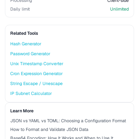
Processing
Client-side
Daily limit
Unlimited
Related Tools
Hash Generator
Password Generator
Unix Timestamp Converter
Cron Expression Generator
String Escape / Unescape
IP Subnet Calculator
Learn More
JSON vs YAML vs TOML: Choosing a Configuration Format
How to Format and Validate JSON Data
Base64 Encoding: How It Works and When to Use It