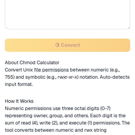
🍋 Convert
About Chmod Calculator
Convert Unix
file permissions
between numeric (e.g.,
755) and symbolic (e.g., rwxr-xr-x) notation. Auto-detects
input format.
How It Works
Numeric permissions use three octal digits (0-7)
representing owner, group, and others. Each digit is the
sum of read (4), write (2), and execute (1) permissions. The
tool converts between numeric and rwx string