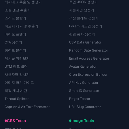
해시태그 추출 및 생성기
목업 JSON 생성기
소셜 멘션 추출기
사용자명 생성기
스레드 분할기
색상 팔레트 생성기
이모지 제거 및 추출기
Lorem 마크업 생성기
바이오 포맷터
랜덤 숫자 생성기
CTA 생성기
CSV Data Generator
참여도 분석기
Random Date Generator
게시물 미리보기
Email Address Generator
UTM 링크 빌더
Avatar Generator
사용자명 검사기
Cron Expression Builder
이미지 크기 가이드
API Key Generator
최적 게시 시간
Short ID Generator
Thread Splitter
Regex Tester
Caption & Alt Text Formatter
URL Slug Generator
CSS Tools
Image Tools