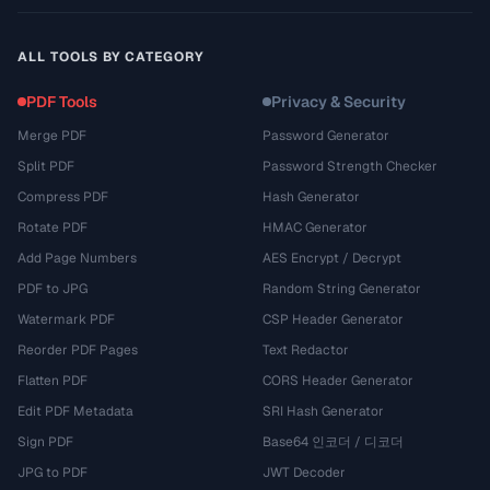
ALL TOOLS BY CATEGORY
PDF Tools
Privacy & Security
Merge PDF
Password Generator
Split PDF
Password Strength Checker
Compress PDF
Hash Generator
Rotate PDF
HMAC Generator
Add Page Numbers
AES Encrypt / Decrypt
PDF to JPG
Random String Generator
Watermark PDF
CSP Header Generator
Reorder PDF Pages
Text Redactor
Flatten PDF
CORS Header Generator
Edit PDF Metadata
SRI Hash Generator
Sign PDF
Base64 인코더 / 디코더
JPG to PDF
JWT Decoder