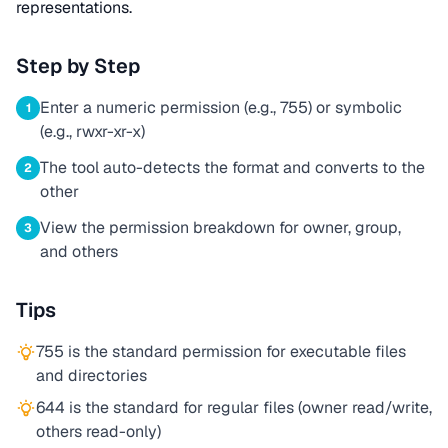
representations.
Step by Step
Enter a numeric permission (e.g., 755) or symbolic
1
(e.g., rwxr-xr-x)
The tool auto-detects the format and converts to the
2
other
View the permission breakdown for owner, group,
3
and others
Tips
755 is the standard permission for executable files
and directories
644 is the standard for regular files (owner read/write,
others read-only)