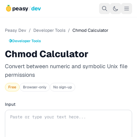
peasy
/
dev
Peasy Dev
/
Developer Tools
/
Chmod Calculator
🍋
Developer Tools
Chmod Calculator
Convert between numeric and symbolic Unix file
permissions
Free
Browser-only
No sign-up
Input