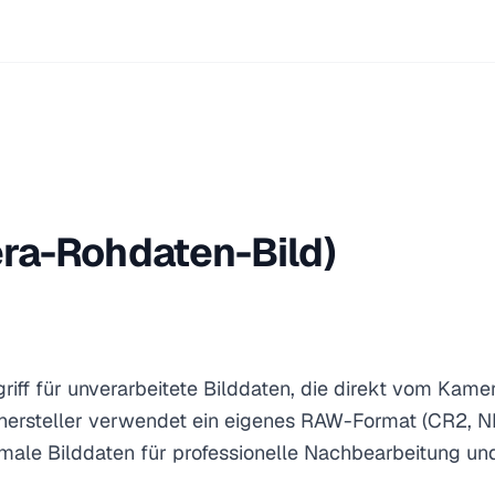
a-Rohdaten-Bild)
iff für unverarbeitete Bilddaten, die direkt vom Kame
ersteller verwendet ein eigenes RAW-Format (CR2, 
male Bilddaten für professionelle Nachbearbeitung und