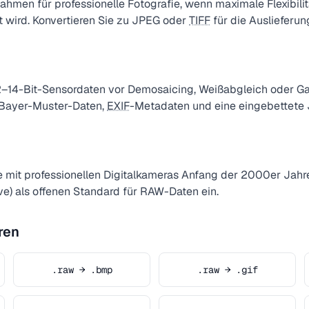
en für professionelle Fotografie, wenn maximale Flexibilit
 wird. Konvertieren Sie zu JPEG oder
TIFF
für die Auslieferun
–14-Bit-Sensordaten vor Demosaicing, Weißabgleich oder Ga
 Bayer-Muster-Daten,
EXIF
-Metadaten und eine eingebettete
it professionellen Digitalkameras Anfang der 2000er Jahre
e) als offenen Standard für RAW-Daten ein.
ren
.raw → .bmp
.raw → .gif