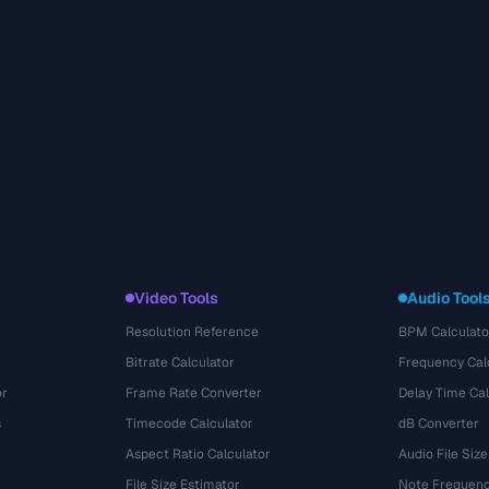
Video Tools
Audio Tool
Resolution Reference
BPM Calculato
Bitrate Calculator
Frequency Cal
or
Frame Rate Converter
Delay Time Cal
s
Timecode Calculator
dB Converter
Aspect Ratio Calculator
Audio File Size
File Size Estimator
Note Frequenc