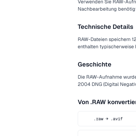
Verwenden Sie RAW-Aufnahm
Nachbearbeitung benötigt
Technische Details
RAW-Dateien speichern 12
enthalten typischerweise
Geschichte
Die RAW-Aufnahme wurde m
2004 DNG (Digital Negativ
Von .RAW konvertie
.raw → .avif