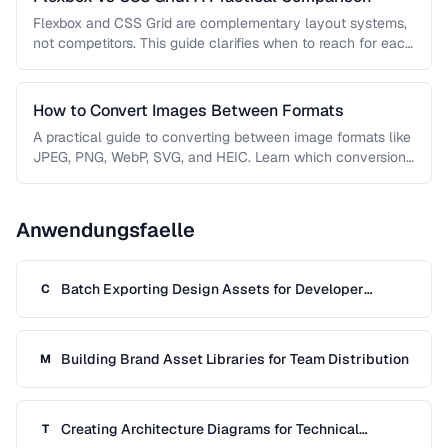
Flexbox and CSS Grid are complementary layout systems,
not competitors. This guide clarifies when to reach for each
one and …
How to Convert Images Between Formats
A practical guide to converting between image formats like
JPEG, PNG, WebP, SVG, and HEIC. Learn which conversions
are lossless, …
Anwendungsfaelle
Batch Exporting Design Assets for Developer
C
Handoff
Building Brand Asset Libraries for Team Distribution
M
Creating Architecture Diagrams for Technical
T