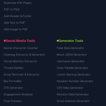
Duplicate PDF Pages
PDF to PNG
Add Header & Footer
Add Text to PDF
Add Image to PDF
Social Media Tools
Generator Tools
Social Character Counter
Fake Data Generator
Hashtag Extractor & Generator
Mock JSON Generator
Social Mention Extractor
Username Generator
Thread Splitter
Color Palette Generator
Emoji Remover & Extractor
Lorem Markup Generator
Bio Formatter
Random Number Generator
CTA Generator
CSV Data Generator
Engagement Analyzer
Random Date Generator
Post Preview
Email Address Generator