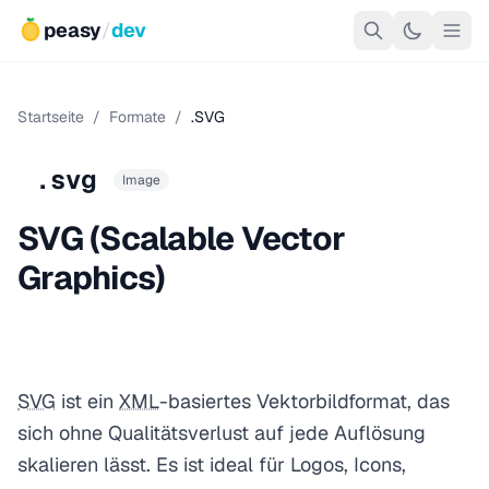
peasy
/
dev
Startseite
/
Formate
/
.SVG
.svg
Image
SVG (Scalable Vector
Graphics)
SVG
ist ein
XML
-basiertes Vektorbildformat, das
sich ohne Qualitätsverlust auf jede Auflösung
skalieren lässt. Es ist ideal für Logos, Icons,