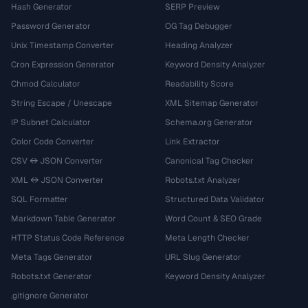
Hash Generator
SERP Preview
Password Generator
OG Tag Debugger
Unix Timestamp Converter
Heading Analyzer
Cron Expression Generator
Keyword Density Analyzer
Chmod Calculator
Readability Score
String Escape / Unescape
XML Sitemap Generator
IP Subnet Calculator
Schema.org Generator
Color Code Converter
Link Extractor
CSV ↔ JSON Converter
Canonical Tag Checker
XML ↔ JSON Converter
Robots.txt Analyzer
SQL Formatter
Structured Data Validator
Markdown Table Generator
Word Count & SEO Grade
HTTP Status Code Reference
Meta Length Checker
Meta Tags Generator
URL Slug Generator
Robots.txt Generator
Keyword Density Analyzer
.gitignore Generator