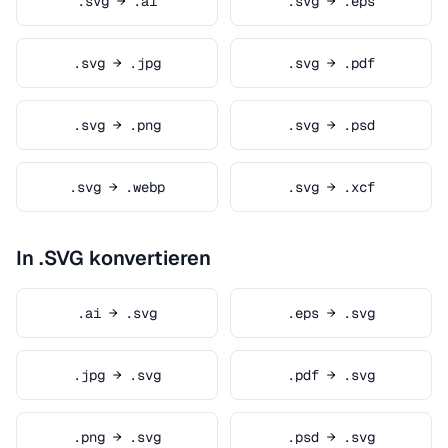
.svg → .ai
.svg → .eps
.svg → .jpg
.svg → .pdf
.svg → .png
.svg → .psd
.svg → .webp
.svg → .xcf
In .SVG konvertieren
.ai → .svg
.eps → .svg
.jpg → .svg
.pdf → .svg
.png → .svg
.psd → .svg