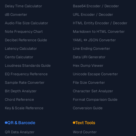
Delay Time Calculator
Base64 Encoder / Decoder
dB Converter
URL Encoder / Decoder
Audio File Size Calculator
HTML Entity Encoder / Decoder
Note Frequency Chart
Markdown to HTML Converter
Decibel Reference Guide
YAML ↔ JSON Converter
Latency Calculator
Line Ending Converter
Cents Calculator
Data URI Generator
Loudness Standards Guide
Hex Dump Viewer
EQ Frequency Reference
Unicode Escape Converter
Sample Rate Converter
File Size Converter
Bit Depth Analyzer
Character Set Analyzer
Chord Reference
Format Comparison Guide
Key & Scale Reference
Conversion Guide
QR & Barcode
Text Tools
QR Data Analyzer
Word Counter