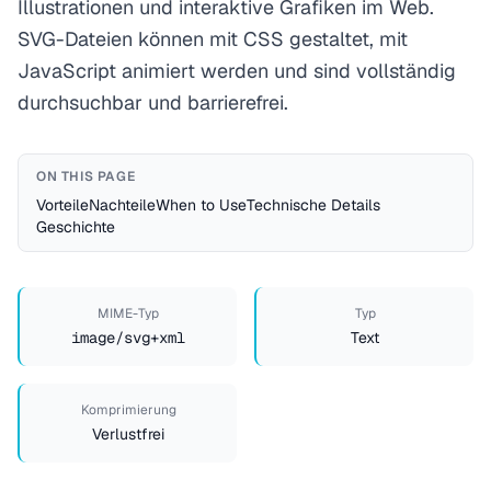
Illustrationen und interaktive Grafiken im Web.
SVG-Dateien können mit CSS gestaltet, mit
JavaScript animiert werden und sind vollständig
durchsuchbar und barrierefrei.
ON THIS PAGE
Vorteile
Nachteile
When to Use
Technische Details
Geschichte
MIME-Typ
Typ
image/svg+xml
Text
Komprimierung
Verlustfrei