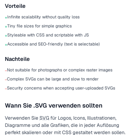
Vorteile
Infinite scalability without quality loss
+
Tiny file sizes for simple graphics
+
Styleable with CSS and scriptable with JS
+
Accessible and SEO-friendly (text is selectable)
+
Nachteile
Not suitable for photographs or complex raster images
−
Complex SVGs can be large and slow to render
−
Security concerns when accepting user-uploaded SVGs
−
Wann Sie .SVG verwenden sollten
Verwenden Sie
SVG
für Logos, Icons, Illustrationen,
Diagramme und alle Grafiken, die in jeder Auflösung
perfekt skalieren oder mit CSS gestaltet werden sollen.