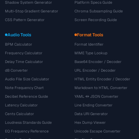
Shadow System Generator
Platform Specs Guide
Multi-Stop Gradient Generator
Chroma Subsampling Guide
CSS Pattern Generator
Screen Recording Guide
Audio Tools
Format Tools
BPM Calculator
Format Identifier
Frequency Calculator
MIME Type Lookup
Delay Time Calculator
Base64 Encoder / Decoder
dB Converter
URL Encoder / Decoder
Audio File Size Calculator
HTML Entity Encoder / Decoder
Note Frequency Chart
Markdown to HTML Converter
Decibel Reference Guide
YAML ↔ JSON Converter
Latency Calculator
Line Ending Converter
Cents Calculator
Data URI Generator
Loudness Standards Guide
Hex Dump Viewer
EQ Frequency Reference
Unicode Escape Converter