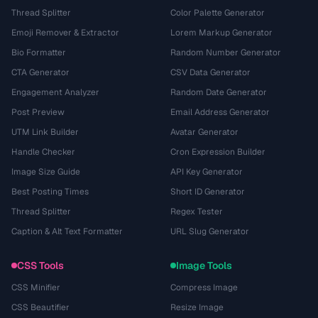
Thread Splitter
Color Palette Generator
Emoji Remover & Extractor
Lorem Markup Generator
Bio Formatter
Random Number Generator
CTA Generator
CSV Data Generator
Engagement Analyzer
Random Date Generator
Post Preview
Email Address Generator
UTM Link Builder
Avatar Generator
Handle Checker
Cron Expression Builder
Image Size Guide
API Key Generator
Best Posting Times
Short ID Generator
Thread Splitter
Regex Tester
Caption & Alt Text Formatter
URL Slug Generator
CSS Tools
Image Tools
CSS Minifier
Compress Image
CSS Beautifier
Resize Image