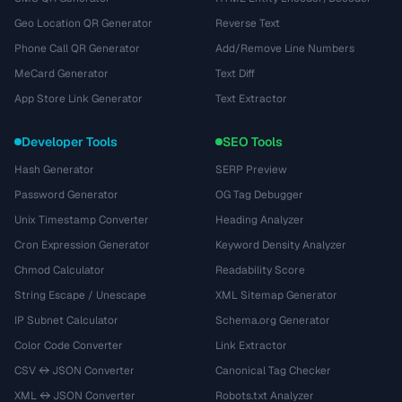
Geo Location QR Generator
Reverse Text
Phone Call QR Generator
Add/Remove Line Numbers
MeCard Generator
Text Diff
App Store Link Generator
Text Extractor
Developer Tools
SEO Tools
Hash Generator
SERP Preview
Password Generator
OG Tag Debugger
Unix Timestamp Converter
Heading Analyzer
Cron Expression Generator
Keyword Density Analyzer
Chmod Calculator
Readability Score
String Escape / Unescape
XML Sitemap Generator
IP Subnet Calculator
Schema.org Generator
Color Code Converter
Link Extractor
CSV ↔ JSON Converter
Canonical Tag Checker
XML ↔ JSON Converter
Robots.txt Analyzer