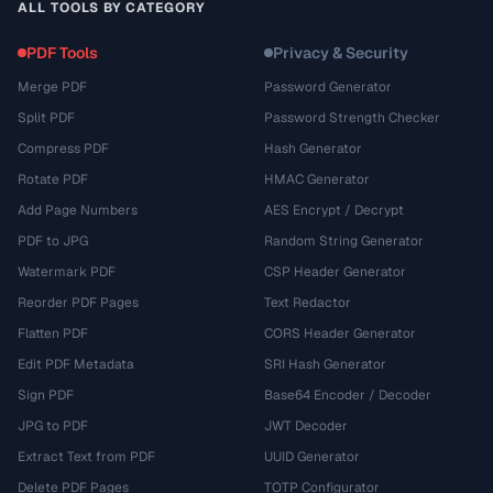
ALL TOOLS BY CATEGORY
PDF Tools
Privacy & Security
Merge PDF
Password Generator
Split PDF
Password Strength Checker
Compress PDF
Hash Generator
Rotate PDF
HMAC Generator
Add Page Numbers
AES Encrypt / Decrypt
PDF to JPG
Random String Generator
Watermark PDF
CSP Header Generator
Reorder PDF Pages
Text Redactor
Flatten PDF
CORS Header Generator
Edit PDF Metadata
SRI Hash Generator
Sign PDF
Base64 Encoder / Decoder
JPG to PDF
JWT Decoder
Extract Text from PDF
UUID Generator
Delete PDF Pages
TOTP Configurator