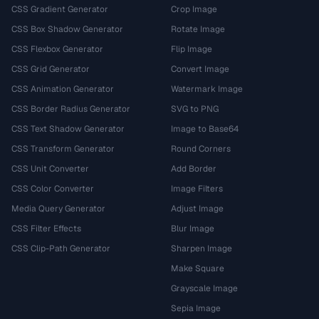
CSS Gradient Generator
Crop Image
CSS Box Shadow Generator
Rotate Image
CSS Flexbox Generator
Flip Image
CSS Grid Generator
Convert Image
CSS Animation Generator
Watermark Image
CSS Border Radius Generator
SVG to PNG
CSS Text Shadow Generator
Image to Base64
CSS Transform Generator
Round Corners
CSS Unit Converter
Add Border
CSS Color Converter
Image Filters
Media Query Generator
Adjust Image
CSS Filter Effects
Blur Image
CSS Clip-Path Generator
Sharpen Image
Make Square
Grayscale Image
Sepia Image