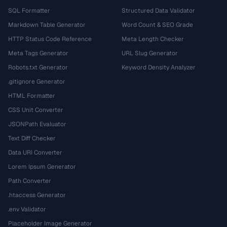
SQL Formatter
Structured Data Validator
Markdown Table Generator
Word Count & SEO Grade
HTTP Status Code Reference
Meta Length Checker
Meta Tags Generator
URL Slug Generator
Robots.txt Generator
Keyword Density Analyzer
.gitignore Generator
HTML Formatter
CSS Unit Converter
JSONPath Evaluator
Text Diff Checker
Data URI Converter
Lorem Ipsum Generator
Path Converter
.htaccess Generator
.env Validator
Placeholder Image Generator