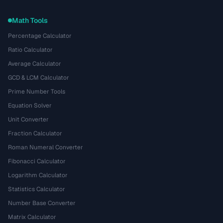
Math Tools
Percentage Calculator
Ratio Calculator
Average Calculator
GCD & LCM Calculator
Prime Number Tools
Equation Solver
Unit Converter
Fraction Calculator
Roman Numeral Converter
Fibonacci Calculator
Logarithm Calculator
Statistics Calculator
Number Base Converter
Matrix Calculator