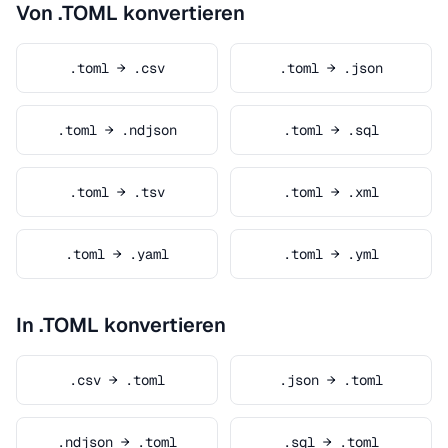
Von .TOML konvertieren
.toml → .csv
.toml → .json
.toml → .ndjson
.toml → .sql
.toml → .tsv
.toml → .xml
.toml → .yaml
.toml → .yml
In .TOML konvertieren
.csv → .toml
.json → .toml
.ndjson → .toml
.sql → .toml