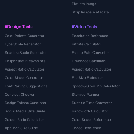
Pixelate Image
Strip Image Metadata
Design Tools
Video Tools
Color Palette Generator
Resolution Reference
Type Scale Generator
Bitrate Calculator
Spacing Scale Generator
Frame Rate Converter
Responsive Breakpoints
Timecode Calculator
Aspect Ratio Calculator
Aspect Ratio Calculator
Color Shade Generator
File Size Estimator
Font Pairing Suggestions
Speed & Slow-Mo Calculator
Contrast Checker
Storage Planner
Design Tokens Generator
Subtitle Time Converter
Social Media Size Guide
Bandwidth Calculator
Golden Ratio Calculator
Color Space Reference
App Icon Size Guide
Codec Reference