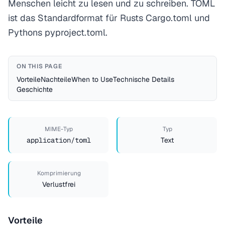
Menschen leicht zu lesen und zu schreiben. TOML
ist das Standardformat für Rusts Cargo.toml und
Pythons pyproject.toml.
ON THIS PAGE
Vorteile
Nachteile
When to Use
Technische Details
Geschichte
MIME-Typ
Typ
application/toml
Text
Komprimierung
Verlustfrei
Vorteile