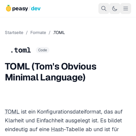
peasy
/
dev
Startseite
/
Formate
/
.TOML
.toml
Code
TOML (Tom's Obvious
Minimal Language)
TOML
ist ein Konfigurationsdateiformat, das auf
Klarheit und Einfachheit ausgelegt ist. Es bildet
eindeutig auf eine
Hash
-Tabelle ab und ist für