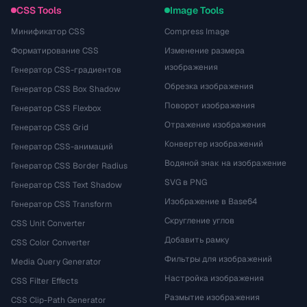
CSS Tools
Image Tools
Минификатор CSS
Compress Image
Форматирование CSS
Изменение размера
изображения
Генератор CSS-градиентов
Обрезка изображения
Генератор CSS Box Shadow
Поворот изображения
Генератор CSS Flexbox
Отражение изображения
Генератор CSS Grid
Конвертер изображений
Генератор CSS-анимаций
Водяной знак на изображение
Генератор CSS Border Radius
SVG в PNG
Генератор CSS Text Shadow
Изображение в Base64
Генератор CSS Transform
Скругление углов
CSS Unit Converter
Добавить рамку
CSS Color Converter
Фильтры для изображений
Media Query Generator
Настройка изображения
CSS Filter Effects
Размытие изображения
CSS Clip-Path Generator