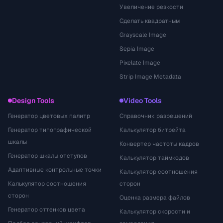
Увеличение резкости
Сделать квадратным
Grayscale Image
Sepia Image
Pixelate Image
Strip Image Metadata
Design Tools
Video Tools
Генератор цветовых палитр
Справочник разрешений
Генератор типографической
Калькулятор битрейта
шкалы
Конвертер частоты кадров
Генератор шкалы отступов
Калькулятор таймкодов
Адаптивные контрольные точки
Калькулятор соотношения
Калькулятор соотношения
сторон
сторон
Оценка размера файлов
Генератор оттенков цвета
Калькулятор скорости и