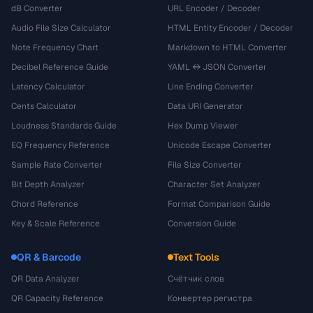
dB Converter
URL Encoder / Decoder
Audio File Size Calculator
HTML Entity Encoder / Decoder
Note Frequency Chart
Markdown to HTML Converter
Decibel Reference Guide
YAML ↔ JSON Converter
Latency Calculator
Line Ending Converter
Cents Calculator
Data URI Generator
Loudness Standards Guide
Hex Dump Viewer
EQ Frequency Reference
Unicode Escape Converter
Sample Rate Converter
File Size Converter
Bit Depth Analyzer
Character Set Analyzer
Chord Reference
Format Comparison Guide
Key & Scale Reference
Conversion Guide
QR & Barcode
Text Tools
QR Data Analyzer
Счётчик слов
QR Capacity Reference
Конвертер регистра