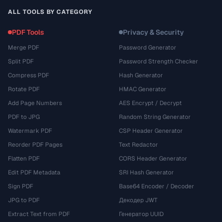
ALL TOOLS BY CATEGORY
PDF Tools
Privacy & Security
Merge PDF
Password Generator
Split PDF
Password Strength Checker
Compress PDF
Hash Generator
Rotate PDF
HMAC Generator
Add Page Numbers
AES Encrypt / Decrypt
PDF to JPG
Random String Generator
Watermark PDF
CSP Header Generator
Reorder PDF Pages
Text Redactor
Flatten PDF
CORS Header Generator
Edit PDF Metadata
SRI Hash Generator
Sign PDF
Base64 Encoder / Decoder
JPG to PDF
Декодер JWT
Extract Text from PDF
Генератор UUID