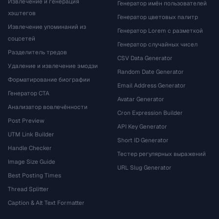
Извлечение и генерация
Генератор имён пользователей
хэштегов
Генератор цветовых палитр
Извлечение упоминаний из
Генератор Lorem с разметкой
соцсетей
Генератор случайных чисел
Разделитель тредов
CSV Data Generator
Удаление и извлечение эмодзи
Random Date Generator
Форматирование биографии
Email Address Generator
Генератор CTA
Avatar Generator
Анализатор вовлечённости
Cron Expression Builder
Post Preview
API Key Generator
UTM Link Builder
Short ID Generator
Handle Checker
Тестер регулярных выражений
Image Size Guide
URL Slug Generator
Best Posting Times
Thread Splitter
Caption & Alt Text Formatter