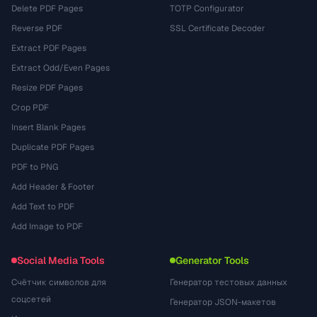
Delete PDF Pages
TOTP Configurator
Reverse PDF
SSL Certificate Decoder
Extract PDF Pages
Extract Odd/Even Pages
Resize PDF Pages
Crop PDF
Insert Blank Pages
Duplicate PDF Pages
PDF to PNG
Add Header & Footer
Add Text to PDF
Add Image to PDF
Social Media Tools
Generator Tools
Счётчик символов для
Генератор тестовых данных
соцсетей
Генератор JSON-макетов