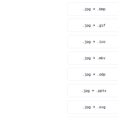
.jpg → .bmp
.jpg → .gif
.jpg → .ico
.jpg → .mkv
.jpg → .odp
.jpg → .pptx
.jpg → .svg