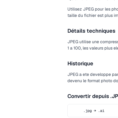
Utilisez JPEG pour les ph
taille du fichier est plus i
Détails techniques
JPEG utilise une compressi
1 a 100, les valeurs plus 
Historique
JPEG a ete developpe par 
devenu le format photo do
Convertir depuis .J
.jpg → .ai