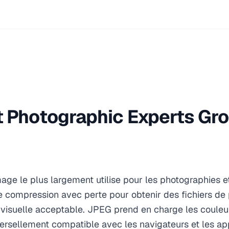
t Photographic Experts Gr
age le plus largement utilise pour les photographies e
ne compression avec perte pour obtenir des fichiers de p
visuelle acceptable. JPEG prend en charge les couleurs
versellement compatible avec les navigateurs et les app