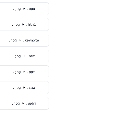
.jpg → .eps
.jpg → .html
.jpg → .keynote
.jpg → .nef
.jpg → .ppt
.jpg → .raw
.jpg → .webm