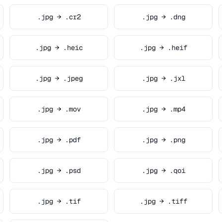
.jpg → .cr2
.jpg → .dng
.jpg → .heic
.jpg → .heif
.jpg → .jpeg
.jpg → .jxl
.jpg → .mov
.jpg → .mp4
.jpg → .pdf
.jpg → .png
.jpg → .psd
.jpg → .qoi
.jpg → .tif
.jpg → .tiff