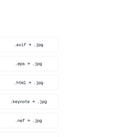
.avif → .jpg
.eps → .jpg
.html → .jpg
.keynote → .jpg
.nef → .jpg