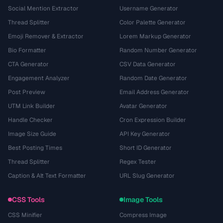
Social Mention Extractor
Username Generator
Thread Splitter
Color Palette Generator
Emoji Remover & Extractor
Lorem Markup Generator
Bio Formatter
Random Number Generator
CTA Generator
CSV Data Generator
Engagement Analyzer
Random Date Generator
Post Preview
Email Address Generator
UTM Link Builder
Avatar Generator
Handle Checker
Cron Expression Builder
Image Size Guide
API Key Generator
Best Posting Times
Short ID Generator
Thread Splitter
Regex Tester
Caption & Alt Text Formatter
URL Slug Generator
CSS Tools
Image Tools
CSS Minifier
Compress Image