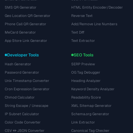
SMS QR Generator
HTML Entity Encoder/Decoder
Geo Location QR Generator
Reverse Text
Phone Call QR Generator
Add/Remove Line Numbers
MeCard Generator
Text Diff
App Store Link Generator
Text Extractor
Developer Tools
SEO Tools
Hash Generator
SERP Preview
Password Generator
OG Tag Debugger
Unix Timestamp Converter
Heading Analyzer
Cron Expression Generator
Keyword Density Analyzer
Chmod Calculator
Readability Score
String Escape / Unescape
XML Sitemap Generator
IP Subnet Calculator
Schema.org Generator
Color Code Converter
Link Extractor
CSV ↔ JSON Converter
Canonical Tag Checker