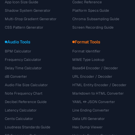
App Icon Size Guide
Codec Reference
Shadow System Generator
Platform Specs Guide
Multi-Stop Gradient Generator
Chroma Subsampling Guide
CSS Pattern Generator
Screen Recording Guide
Audio Tools
Format Tools
BPM Calculator
Format Identifier
Frequency Calculator
MIME Type Lookup
Delay Time Calculator
Base64 Encoder / Decoder
dB Converter
URL Encoder / Decoder
Audio File Size Calculator
HTML Entity Encoder / Decoder
Note Frequency Chart
Markdown to HTML Converter
Decibel Reference Guide
YAML ↔ JSON Converter
Latency Calculator
Line Ending Converter
Cents Calculator
Data URI Generator
Loudness Standards Guide
Hex Dump Viewer