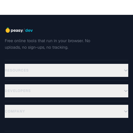
/
peasy
dev
Free online tools that run in your browser. No
uploads, no sign-ups, no tracking.
RESOURCES
DEVELOPERS
COMPANY