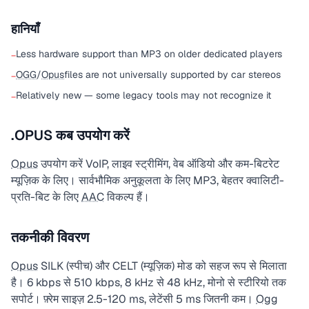
हानियाँ
Less hardware support than MP3 on older dedicated players
−
OGG
/
Opus
files are not universally supported by car stereos
−
Relatively new — some legacy tools may not recognize it
−
.OPUS कब उपयोग करें
Opus
उपयोग करें VoIP, लाइव स्ट्रीमिंग, वेब ऑडियो और कम-बिटरेट
म्यूज़िक के लिए। सार्वभौमिक अनुकूलता के लिए MP3, बेहतर क्वालिटी-
प्रति-बिट के लिए
AAC
विकल्प हैं।
तकनीकी विवरण
Opus
SILK (स्पीच) और CELT (म्यूज़िक) मोड को सहज रूप से मिलाता
है। 6 kbps से 510 kbps, 8 kHz से 48 kHz, मोनो से स्टीरियो तक
सपोर्ट। फ़्रेम साइज़ 2.5-120 ms, लेटेंसी 5 ms जितनी कम।
Ogg