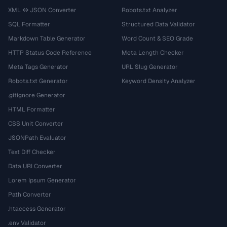
XML ↔ JSON Converter
Robots.txt Analyzer
SQL Formatter
Structured Data Validator
Markdown Table Generator
Word Count & SEO Grade
HTTP Status Code Reference
Meta Length Checker
Meta Tags Generator
URL Slug Generator
Robots.txt Generator
Keyword Density Analyzer
.gitignore Generator
HTML Formatter
CSS Unit Converter
JSONPath Evaluator
Text Diff Checker
Data URI Converter
Lorem Ipsum Generator
Path Converter
.htaccess Generator
.env Validator