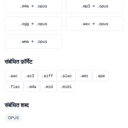
.m4a → .opus
.mp3 → .opus
.ogg → .opus
.wav → .opus
.wma → .opus
संबंधित फ़ॉर्मेट
.aac
.ac3
.aiff
.alac
.amr
.ape
.flac
.m4a
.mid
.midi
संबंधित शब्द
OPUS