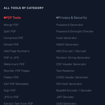
ALL TOOLS BY CATEGORY
PDF Tools
Privacy & Security
Merge PDF
Password Generator
Split PDF
Password Strength Checker
Compress PDF
Hash Generator
Rotate PDF
HMAC Generator
Add Page Numbers
AES Encrypt / Decrypt
PDF to JPG
Random String Generator
Watermark PDF
CSP Header Generator
Reorder PDF Pages
Text Redactor
Flatten PDF
CORS Header Generator
Edit PDF Metadata
SRI Hash Generator
Sign PDF
Base64 Encoder / Decoder
JPG to PDF
JWT Decoder
Extract Text from PDF
UUID Generator