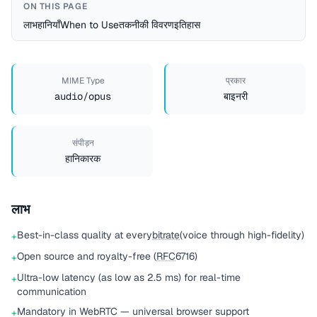
ON THIS PAGE
लाभ
हानियाँ
When to Use
तकनीकी विवरण
इतिहास
MIME Type
प्रकार
audio/opus
बाइनरी
संपीड़न
हानिकारक
लाभ
Best-in-class quality at every
bitrate
(voice through high-fidelity)
+
Open source and royalty-free (
RFC
6716)
+
Ultra-low latency (as low as 2.5 ms) for real-time
+
communication
Mandatory in WebRTC — universal browser support
+