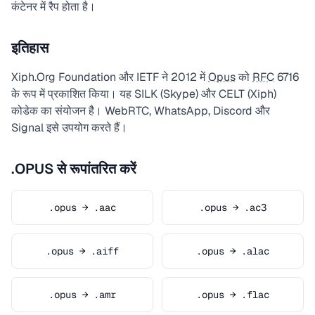
कंटेनर में रैप होता है।
इतिहास
Xiph.Org Foundation और IETF ने 2012 में
Opus
को
RFC
6716
के रूप में प्रकाशित किया। यह SILK (Skype) और CELT (Xiph)
कोडेक का संयोजन है। WebRTC, WhatsApp, Discord और
Signal इसे उपयोग करते हैं।
.OPUS से रूपांतरित करें
.opus → .aac
.opus → .ac3
.opus → .aiff
.opus → .alac
.opus → .amr
.opus → .flac