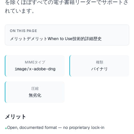
を除くほぼすべての電子書籍リーダーでサポートさ
れています。
ON THIS PAGE
メリット
デメリット
When to Use
技術的詳細
歴史
MIMEタイプ
種類
image/x-adobe-dng
バイナリ
圧縮
無劣化
メリット
Open, documented format — no proprietary lock-in
+