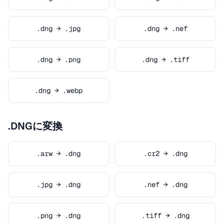
.dng → .jpg
.dng → .nef
.dng → .png
.dng → .tiff
.dng → .webp
.DNGに変換
.arw → .dng
.cr2 → .dng
.jpg → .dng
.nef → .dng
.png → .dng
.tiff → .dng