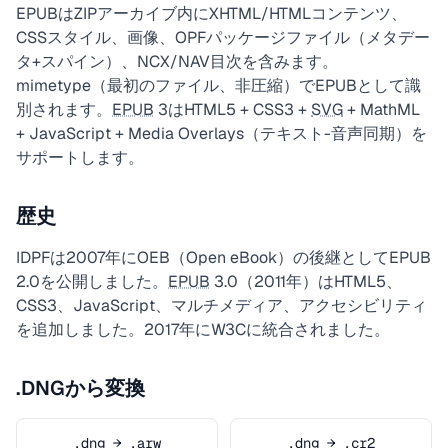
EPUBはZIPアーカイブ内にXHTML/HTMLコンテンツ、
CSSスタイル、画像、OPFパッケージファイル（メタデー
タ+スパイン）、NCX/NAV目次を含みます。
mimetype（最初のファイル、非圧縮）でEPUBとして識
別されます。
EPUB
3はHTML5 + CSS3 +
SVG
+ MathML
+ JavaScript + Media Overlays（テキスト-音声同期）を
サポートします。
歴史
IDPFは2007年にOEB（Open eBook）の後継としてEPUB
2.0を公開しました。
EPUB
3.0（2011年）はHTML5、
CSS3、JavaScript、マルチメディア、アクセシビリティ
を追加しました。2017年にW3Cに統合されました。
.DNGから変換
.dng → .arw
.dng → .cr2