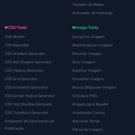
Testador de Regex
Analisador de Hashtags
CSS Tools
Image Tools
CSS Minifier
Comprimir Imagem
CSS Beautifier
Redimensionar Imagem
CSS Gradient Generator
Recortar Imagem
CSS Box Shadow Generator
Girar Imagem
CSS Flexbox Generator
Espelhar Imagem
CSS Grid Generator
Converter Imagem
CSS Animation Generator
Marca d'Água em Imagem
CSS Border Radius Generator
SVG para PNG
CSS Text Shadow Generator
Imagem para Base64
CSS Transform Generator
Arredondar Cantos
Analisador de Sentimento de
Adicionar Borda
Publicação
Filtros de Imagem