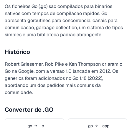
Os ficheiros Go (.go) sao compilados para binarios
nativos com tempos de compilacao rapidos. Go
apresenta goroutines para concorrencia, canais para
comunicacao, garbage collection, um sistema de tipos
simples e uma biblioteca padrao abrangente.
Histórico
Robert Griesemer, Rob Pike e Ken Thompson criaram o
Go na Google, com a versao 1.0 lancada em 2012. Os
generics foram adicionados no Go 1.18 (2022),
abordando um dos pedidos mais comuns da
comunidade.
Converter de .GO
.go → .c
.go → .cpp