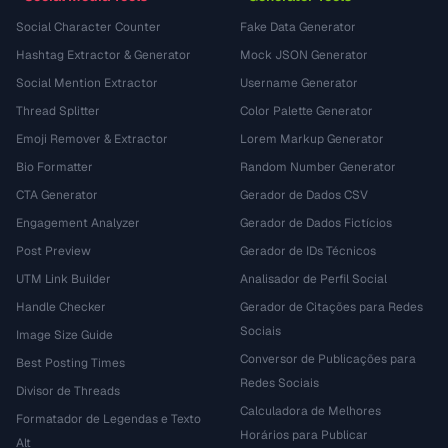
Social Character Counter
Fake Data Generator
Hashtag Extractor & Generator
Mock JSON Generator
Social Mention Extractor
Username Generator
Thread Splitter
Color Palette Generator
Emoji Remover & Extractor
Lorem Markup Generator
Bio Formatter
Random Number Generator
CTA Generator
Gerador de Dados CSV
Engagement Analyzer
Gerador de Dados Fictícios
Post Preview
Gerador de IDs Técnicos
UTM Link Builder
Analisador de Perfil Social
Handle Checker
Gerador de Citações para Redes
Sociais
Image Size Guide
Conversor de Publicações para
Best Posting Times
Redes Sociais
Divisor de Threads
Calculadora de Melhores
Formatador de Legendas e Texto
Horários para Publicar
Alt