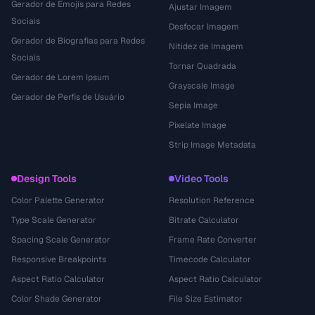
Gerador de Emojis para Redes
Ajustar Imagem
Sociais
Desfocar Imagem
Gerador de Biografias para Redes
Nitidez de Imagem
Sociais
Tornar Quadrada
Gerador de Lorem Ipsum
Grayscale Image
Gerador de Perfis de Usuário
Sepia Image
Pixelate Image
Strip Image Metadata
Design Tools
Video Tools
Color Palette Generator
Resolution Reference
Type Scale Generator
Bitrate Calculator
Spacing Scale Generator
Frame Rate Converter
Responsive Breakpoints
Timecode Calculator
Aspect Ratio Calculator
Aspect Ratio Calculator
Color Shade Generator
File Size Estimator