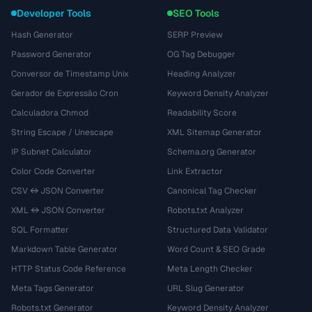
Developer Tools
SEO Tools
Hash Generator
SERP Preview
Password Generator
OG Tag Debugger
Conversor de Timestamp Unix
Heading Analyzer
Gerador de Expressão Cron
Keyword Density Analyzer
Calculadora Chmod
Readability Score
String Escape / Unescape
XML Sitemap Generator
IP Subnet Calculator
Schema.org Generator
Color Code Converter
Link Extractor
CSV ↔ JSON Converter
Canonical Tag Checker
XML ↔ JSON Converter
Robots.txt Analyzer
SQL Formatter
Structured Data Validator
Markdown Table Generator
Word Count & SEO Grade
HTTP Status Code Reference
Meta Length Checker
Meta Tags Generator
URL Slug Generator
Robots.txt Generator
Keyword Density Analyzer