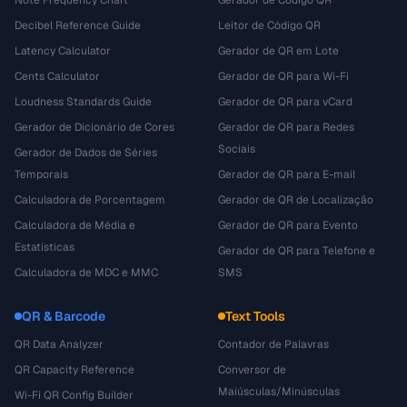
Note Frequency Chart
Gerador de Código QR
Decibel Reference Guide
Leitor de Código QR
Latency Calculator
Gerador de QR em Lote
Cents Calculator
Gerador de QR para Wi-Fi
Loudness Standards Guide
Gerador de QR para vCard
Gerador de Dicionário de Cores
Gerador de QR para Redes
Sociais
Gerador de Dados de Séries
Temporais
Gerador de QR para E-mail
Calculadora de Porcentagem
Gerador de QR de Localização
Calculadora de Média e
Gerador de QR para Evento
Estatísticas
Gerador de QR para Telefone e
Calculadora de MDC e MMC
SMS
QR & Barcode
Text Tools
QR Data Analyzer
Contador de Palavras
QR Capacity Reference
Conversor de
Maiúsculas/Minúsculas
Wi-Fi QR Config Builder