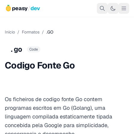
peasy
/
dev
Início
/
Formatos
/
.GO
.go
Code
Codigo Fonte Go
Os ficheiros de codigo fonte Go contem
programas escritos em Go (Golang), uma
linguagem compilada estaticamente tipada
concebida pela Google para simplicidade,
concorrencia e desempenho.