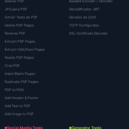
Assinar PDF
Base64 Encoder / Decoder
JPG para PDF
Decodificador JWT
Extrair Texto de PDF
Gerador de UUID
Delete PDF Pages
TOTP Configurator
Reverse PDF
SSL Certificate Decoder
Extract PDF Pages
Extract Odd/Even Pages
Resize PDF Pages
Crop PDF
Insert Blank Pages
Duplicate PDF Pages
PDF to PNG
Add Header & Footer
Add Text to PDF
Add Image to PDF
Social Media Tools
Generator Tools