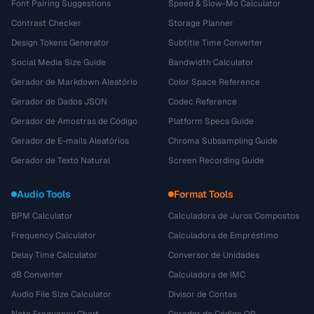
Font Pairing Suggestions
Speed & Slow-Mo Calculator
Contrast Checker
Storage Planner
Design Tokens Generator
Subtitle Time Converter
Social Media Size Guide
Bandwidth Calculator
Gerador de Markdown Aleatório
Color Space Reference
Gerador de Dados JSON
Codec Reference
Gerador de Amostras de Código
Platform Specs Guide
Gerador de E-mails Aleatórios
Chroma Subsampling Guide
Gerador de Texto Natural
Screen Recording Guide
Audio Tools
Format Tools
BPM Calculator
Calculadora de Juros Compostos
Frequency Calculator
Calculadora de Empréstimo
Delay Time Calculator
Conversor de Unidades
dB Converter
Calculadora de IMC
Audio File Size Calculator
Divisor de Contas