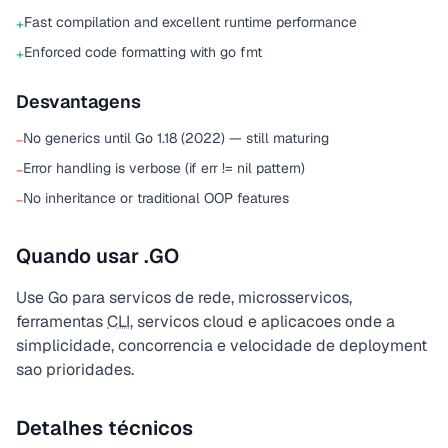
Fast compilation and excellent runtime performance
+
Enforced code formatting with go fmt
+
Desvantagens
No generics until Go 1.18 (2022) — still maturing
−
Error handling is verbose (if err != nil pattern)
−
No inheritance or traditional OOP features
−
Quando usar .GO
Use Go para servicos de rede, microsservicos,
ferramentas
CLI
, servicos cloud e aplicacoes onde a
simplicidade, concorrencia e velocidade de deployment
sao prioridades.
Detalhes técnicos