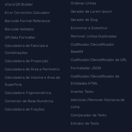
Ordenar Linhas
vCard QR Builder
Gerador de Lorem Ipsum
Error Correction Calculator
Gerador de Slug
Barcode Format Reference
Encontrar e Substituir
Barcode Validator
Remover Linhas Duplicadas
QR Data Formatter
Codificador/Decodificador
Calculadora de Fatoriais e
Base64
Combinações
Codificador/Decodificador de URL
Calculadora de Proporção
Formatador JSON
Calculadora de Área e Perímetro
Codificador/Decodificador de
Calculadora de Volume e Área de
Entidades HTML
Superfície
Inverter Texto
Calculadora Trigonométrica
Adicionar/Remover Números de
Conversor de Base Numérica
Linha
Calculadora de Frações
Comparador de Texto
Extrator de Texto