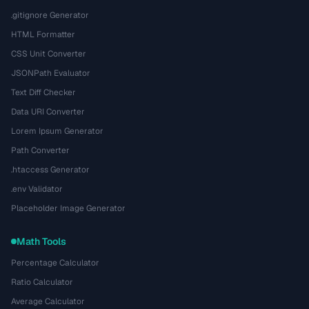
.gitignore Generator
HTML Formatter
CSS Unit Converter
JSONPath Evaluator
Text Diff Checker
Data URI Converter
Lorem Ipsum Generator
Path Converter
.htaccess Generator
.env Validator
Placeholder Image Generator
Math Tools
Percentage Calculator
Ratio Calculator
Average Calculator