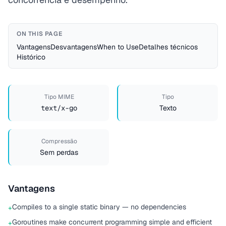
ON THIS PAGE
Vantagens
Desvantagens
When to Use
Detalhes técnicos
Histórico
Tipo MIME
Tipo
text/x-go
Texto
Compressão
Sem perdas
Vantagens
Compiles to a single static binary — no dependencies
+
Goroutines make concurrent programming simple and efficient
+