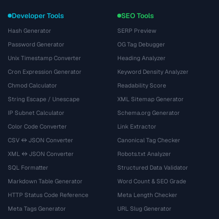
Developer Tools
SEO Tools
Hash Generator
SERP Preview
Password Generator
OG Tag Debugger
Unix Timestamp Converter
Heading Analyzer
Cron Expression Generator
Keyword Density Analyzer
Chmod Calculator
Readability Score
String Escape / Unescape
XML Sitemap Generator
IP Subnet Calculator
Schema.org Generator
Color Code Converter
Link Extractor
CSV ↔ JSON Converter
Canonical Tag Checker
XML ↔ JSON Converter
Robots.txt Analyzer
SQL Formatter
Structured Data Validator
Markdown Table Generator
Word Count & SEO Grade
HTTP Status Code Reference
Meta Length Checker
Meta Tags Generator
URL Slug Generator