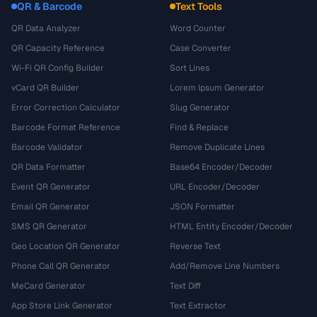
QR & Barcode
Text Tools
QR Data Analyzer
Word Counter
QR Capacity Reference
Case Converter
Wi-Fi QR Config Builder
Sort Lines
vCard QR Builder
Lorem Ipsum Generator
Error Correction Calculator
Slug Generator
Barcode Format Reference
Find & Replace
Barcode Validator
Remove Duplicate Lines
QR Data Formatter
Base64 Encoder/Decoder
Event QR Generator
URL Encoder/Decoder
Email QR Generator
JSON Formatter
SMS QR Generator
HTML Entity Encoder/Decoder
Geo Location QR Generator
Reverse Text
Phone Call QR Generator
Add/Remove Line Numbers
MeCard Generator
Text Diff
App Store Link Generator
Text Extractor