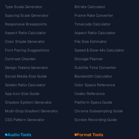
Type Scale Generator
Bitrate Calculator
Spacing Scale Generator
Frame Rate Converter
Responsive Breakpoints
Timecode Calculator
Aspect Ratio Calculator
Aspect Ratio Calculator
Color Shade Generator
File Size Estimator
Font Pairing Suggestions
Speed & Slow-Mo Calculator
Contrast Checker
Storage Planner
Design Tokens Generator
Subtitle Time Converter
Social Media Size Guide
Bandwidth Calculator
Golden Ratio Calculator
Color Space Reference
App Icon Size Guide
Codec Reference
Shadow System Generator
Platform Specs Guide
Multi-Stop Gradient Generator
Chroma Subsampling Guide
CSS Pattern Generator
Screen Recording Guide
Audio Tools
Format Tools