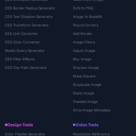
CSS Border Radius Generator
SVG to PNG
CSS Text Shadow Generator
Image to Base64
CSS Transform Generator
Round Corners
CSS Unit Converter
Add Border
CSS Color Converter
Image Filters
Media Query Generator
Adjust Image
CSS Filter Effects
Blur Image
CSS Clip-Path Generator
Sharpen Image
Make Square
Grayscale Image
Sepia Image
Pixelate Image
Strip Image Metadata
Design Tools
Video Tools
Color Palette Generator
Resolution Reference