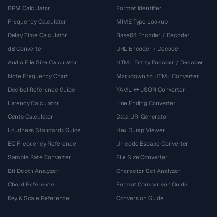
BPM Calculator
Format Identifier
Frequency Calculator
MIME Type Lookup
Delay Time Calculator
Base64 Encoder / Decoder
dB Converter
URL Encoder / Decoder
Audio File Size Calculator
HTML Entity Encoder / Decoder
Note Frequency Chart
Markdown to HTML Converter
Decibel Reference Guide
YAML ↔ JSON Converter
Latency Calculator
Line Ending Converter
Cents Calculator
Data URI Generator
Loudness Standards Guide
Hex Dump Viewer
EQ Frequency Reference
Unicode Escape Converter
Sample Rate Converter
File Size Converter
Bit Depth Analyzer
Character Set Analyzer
Chord Reference
Format Comparison Guide
Key & Scale Reference
Conversion Guide