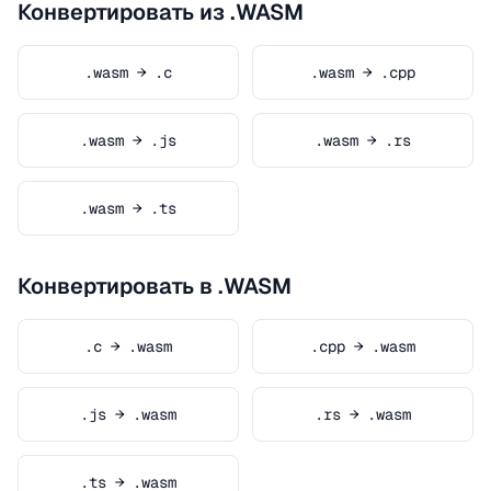
Конвертировать из .WASM
.wasm → .c
.wasm → .cpp
.wasm → .js
.wasm → .rs
.wasm → .ts
Конвертировать в .WASM
.c → .wasm
.cpp → .wasm
.js → .wasm
.rs → .wasm
.ts → .wasm