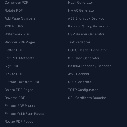
Compress PDF
Hash Generator
Rotate PDF
HMAC Generator
Add Page Numbers
AES Encrypt / Decrypt
PDF to JPG
Random String Generator
Watermark PDF
CSP Header Generator
Reorder PDF Pages
Text Redactor
Flatten PDF
CORS Header Generator
Edit PDF Metadata
SRI Hash Generator
Sign PDF
Base64 Encoder / Decoder
JPG to PDF
JWT Decoder
Extract Text from PDF
UUID Generator
Delete PDF Pages
TOTP Configurator
Reverse PDF
SSL Certificate Decoder
Extract PDF Pages
Extract Odd/Even Pages
Resize PDF Pages