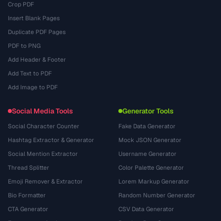
Crop PDF
Insert Blank Pages
Duplicate PDF Pages
PDF to PNG
Add Header & Footer
Add Text to PDF
Add Image to PDF
Social Media Tools
Generator Tools
Social Character Counter
Fake Data Generator
Hashtag Extractor & Generator
Mock JSON Generator
Social Mention Extractor
Username Generator
Thread Splitter
Color Palette Generator
Emoji Remover & Extractor
Lorem Markup Generator
Bio Formatter
Random Number Generator
CTA Generator
CSV Data Generator