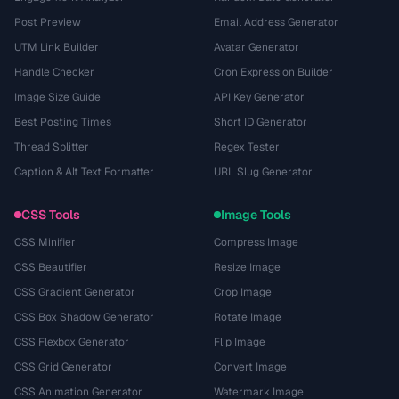
Post Preview
Email Address Generator
UTM Link Builder
Avatar Generator
Handle Checker
Cron Expression Builder
Image Size Guide
API Key Generator
Best Posting Times
Short ID Generator
Thread Splitter
Regex Tester
Caption & Alt Text Formatter
URL Slug Generator
CSS Tools
Image Tools
CSS Minifier
Compress Image
CSS Beautifier
Resize Image
CSS Gradient Generator
Crop Image
CSS Box Shadow Generator
Rotate Image
CSS Flexbox Generator
Flip Image
CSS Grid Generator
Convert Image
CSS Animation Generator
Watermark Image