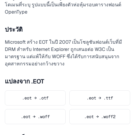
โดเมนที่ระบุ รูปแบบนี้เป็นเพียงตัวห่อหุ้มรอบตารางฟอนต์
OpenType
ประวัติ
Microsoft สร้าง EOT ในปี 2007 เป็นโซลูชันฟอนต์เว็บที่มี
DRM สำหรับ Internet Explorer ถูกเสนอต่อ W3C เป็น
มาตรฐาน แต่แพ้ให้กับ WOFF ซึ่งได้รับการสนับสนุนจาก
อุตสาหกรรมอย่างกว้างขวาง
แปลงจาก .EOT
.eot → .otf
.eot → .ttf
.eot → .woff
.eot → .woff2