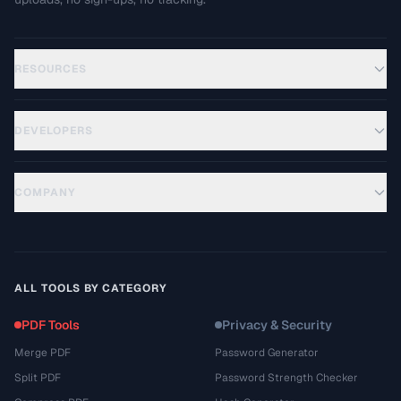
RESOURCES
DEVELOPERS
COMPANY
ALL TOOLS BY CATEGORY
PDF Tools
Privacy & Security
Merge PDF
Password Generator
Split PDF
Password Strength Checker