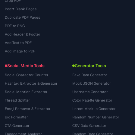
Crop PDF
Insert Blank Pages
Duplicate PDF Pages
PDF to PNG
Add Header & Footer
Add Text to PDF
Add Image to PDF
Social Media Tools
Generator Tools
Social Character Counter
Fake Data Generator
Hashtag Extractor & Generator
Mock JSON Generator
Social Mention Extractor
Username Generator
Thread Splitter
Color Palette Generator
Emoji Remover & Extractor
Lorem Markup Generator
Bio Formatter
Random Number Generator
CTA Generator
CSV Data Generator
Engagement Analyzer
Random Date Generator