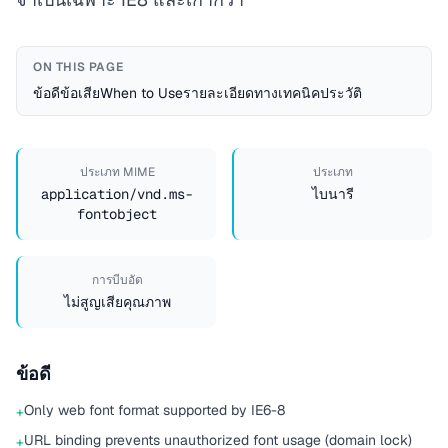
ON THIS PAGE
ข้อดี
ข้อเสีย
When to Use
รายละเอียดทางเทคนิค
ประวัติ
ประเภท MIME
ประเภท
application/vnd.ms-
ไบนารี
fontobject
การบีบอัด
ไม่สูญเสียคุณภาพ
ข้อดี
Only web font format supported by IE6-8
+
URL binding prevents unauthorized font usage (domain lock)
+