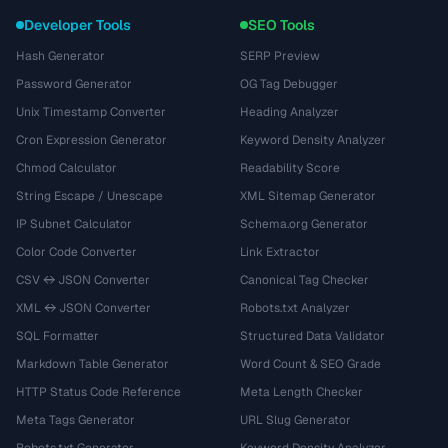
Developer Tools
SEO Tools
Hash Generator
SERP Preview
Password Generator
OG Tag Debugger
Unix Timestamp Converter
Heading Analyzer
Cron Expression Generator
Keyword Density Analyzer
Chmod Calculator
Readability Score
String Escape / Unescape
XML Sitemap Generator
IP Subnet Calculator
Schema.org Generator
Color Code Converter
Link Extractor
CSV ↔ JSON Converter
Canonical Tag Checker
XML ↔ JSON Converter
Robots.txt Analyzer
SQL Formatter
Structured Data Validator
Markdown Table Generator
Word Count & SEO Grade
HTTP Status Code Reference
Meta Length Checker
Meta Tags Generator
URL Slug Generator