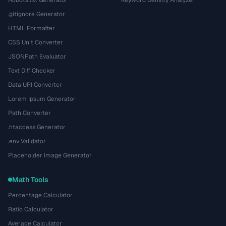
Robots.txt Generator
Keyword Density Analyzer
.gitignore Generator
HTML Formatter
CSS Unit Converter
JSONPath Evaluator
Text Diff Checker
Data URI Converter
Lorem Ipsum Generator
Path Converter
.htaccess Generator
.env Validator
Placeholder Image Generator
Math Tools
Percentage Calculator
Ratio Calculator
Average Calculator