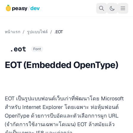
peasy
/
dev
หน้าแรก
/
รูปแบบไฟล์
/
.EOT
.eot
Font
EOT (Embedded OpenType)
EOT เป็นรูปแบบฟอนต์เว็บเก่าที่พัฒนาโดย Microsoft
สำหรับ Internet Explorer โดยเฉพาะ ห่อหุ้มฟอนต์
OpenType ด้วยการบีบอัดและตัวเลือกการผูก URL
(จำกัดการใช้งานเฉพาะโดเมน) EOT ล้าสมัยแล้ว
จำเป็นเฉพาะ IE8 และเก่ากว่า