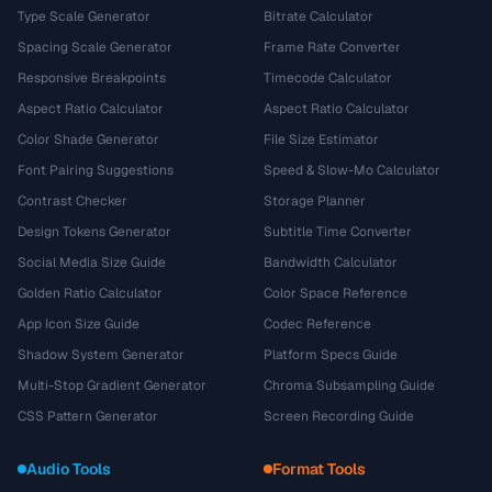
Type Scale Generator
Bitrate Calculator
Spacing Scale Generator
Frame Rate Converter
Responsive Breakpoints
Timecode Calculator
Aspect Ratio Calculator
Aspect Ratio Calculator
Color Shade Generator
File Size Estimator
Font Pairing Suggestions
Speed & Slow-Mo Calculator
Contrast Checker
Storage Planner
Design Tokens Generator
Subtitle Time Converter
Social Media Size Guide
Bandwidth Calculator
Golden Ratio Calculator
Color Space Reference
App Icon Size Guide
Codec Reference
Shadow System Generator
Platform Specs Guide
Multi-Stop Gradient Generator
Chroma Subsampling Guide
CSS Pattern Generator
Screen Recording Guide
Audio Tools
Format Tools