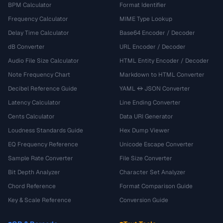
BPM Calculator
Format Identifier
Frequency Calculator
MIME Type Lookup
Delay Time Calculator
Base64 Encoder / Decoder
dB Converter
URL Encoder / Decoder
Audio File Size Calculator
HTML Entity Encoder / Decoder
Note Frequency Chart
Markdown to HTML Converter
Decibel Reference Guide
YAML ↔ JSON Converter
Latency Calculator
Line Ending Converter
Cents Calculator
Data URI Generator
Loudness Standards Guide
Hex Dump Viewer
EQ Frequency Reference
Unicode Escape Converter
Sample Rate Converter
File Size Converter
Bit Depth Analyzer
Character Set Analyzer
Chord Reference
Format Comparison Guide
Key & Scale Reference
Conversion Guide