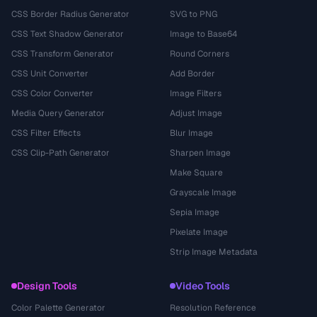
CSS Border Radius Generator
SVG to PNG
CSS Text Shadow Generator
Image to Base64
CSS Transform Generator
Round Corners
CSS Unit Converter
Add Border
CSS Color Converter
Image Filters
Media Query Generator
Adjust Image
CSS Filter Effects
Blur Image
CSS Clip-Path Generator
Sharpen Image
Make Square
Grayscale Image
Sepia Image
Pixelate Image
Strip Image Metadata
Design Tools
Video Tools
Color Palette Generator
Resolution Reference