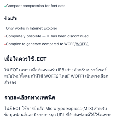
Compact compression for font data
+
ข้อเสีย
Only works in Internet Explorer
−
Completely obsolete — IE has been discontinued
−
Complex to generate compared to WOFF/
WOFF2
−
เมื่อใดควรใช้ .EOT
ใช้ EOT เฉพาะเมื่อต้องรองรับ IE8 เก่า; สำหรับเบราว์เซอร์
สมัยใหม่ทั้งหมดให้ใช้
WOFF2
โดยมี WOFF1 เป็นทางเลือก
สำรอง
รายละเอียดทางเทคนิค
ไฟล์ EOT ใช้การบีบอัด MicroType Express (MTX) สำหรับ
ข้อมูลฟอนต์และมีรายการผูก URL ที่จำกัดฟอนต์ให้ใช้เฉพาะ