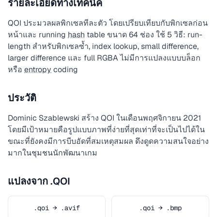
รายละเอียดทางเทคนิค
QOI ประมวลผลพิกเซลทีละตัว โดยเปรียบเทียบกับพิกเซลก่อน
หน้าและ running
hash
table ขนาด 64 ช่อง ใช้ 5 วิธี: run-
length สำหรับพิกเซลซ้ำ, index lookup, small difference,
larger difference และ full RGBA ไม่มีการแปลงแบบบล็อก
หรือ
entropy
coding
ประวัติ
Dominic Szablewski สร้าง QOI ในเดือนพฤศจิกายน 2021
โดยมีเป้าหมายคือรูปแบบภาพที่ง่ายที่สุดเท่าที่จะเป็นไปได้ใน
ขณะที่ยังคงมีการบีบอัดที่สมเหตุสมผล ดึงดูดความสนใจอย่าง
มากในชุมชนนักพัฒนาเกม
แปลงจาก .QOI
.qoi → .avif
.qoi → .bmp