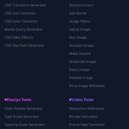
CSS Transform Generator
Round Corners
CSS Unit Converter
Add Border
CSS Color Converter
Image Filters
Media Query Generator
Adjust Image
CSS Filter Effects
Blur Image
CSS Clip-Path Generator
Sharpen Image
Make Square
Grayscale Image
Sepia Image
Pixelate Image
Strip Image Metadata
Design Tools
Video Tools
Color Palette Generator
Resolution Reference
Type Scale Generator
Bitrate Calculator
Spacing Scale Generator
Frame Rate Converter