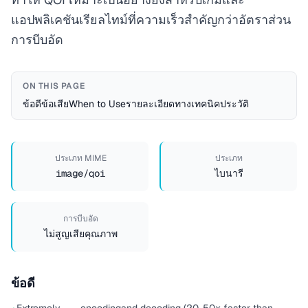
แอปพลิเคชันเรียลไทม์ที่ความเร็วสำคัญกว่าอัตราส่วน
การบีบอัด
ON THIS PAGE
ข้อดี
ข้อเสีย
When to Use
รายละเอียดทางเทคนิค
ประวัติ
ประเภท MIME
ประเภท
image/qoi
ไบนารี
การบีบอัด
ไม่สูญเสียคุณภาพ
ข้อดี