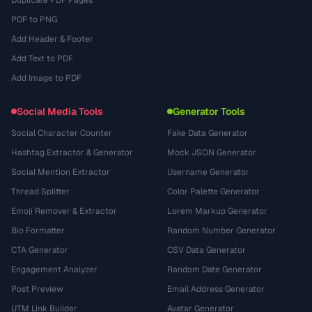
Duplicate PDF Pages
PDF to PNG
Add Header & Footer
Add Text to PDF
Add Image to PDF
Social Media Tools
Generator Tools
Social Character Counter
Fake Data Generator
Hashtag Extractor & Generator
Mock JSON Generator
Social Mention Extractor
Username Generator
Thread Splitter
Color Palette Generator
Emoji Remover & Extractor
Lorem Markup Generator
Bio Formatter
Random Number Generator
CTA Generator
CSV Data Generator
Engagement Analyzer
Random Date Generator
Post Preview
Email Address Generator
UTM Link Builder
Avatar Generator