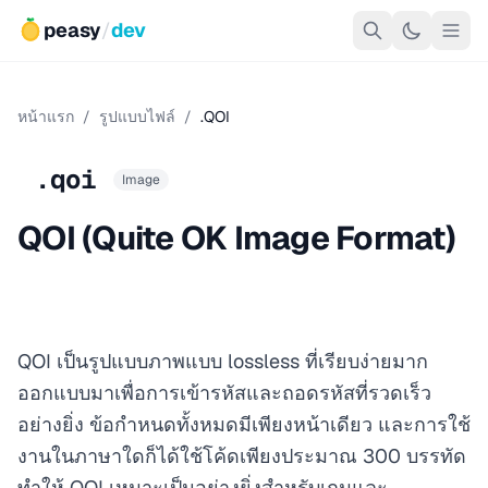
peasy
/
dev
หน้าแรก
/
รูปแบบไฟล์
/
.QOI
.qoi
Image
QOI (Quite OK Image Format)
QOI เป็นรูปแบบภาพแบบ lossless ที่เรียบง่ายมาก
ออกแบบมาเพื่อการเข้ารหัสและถอดรหัสที่รวดเร็ว
อย่างยิ่ง ข้อกำหนดทั้งหมดมีเพียงหน้าเดียว และการใช้
งานในภาษาใดก็ได้ใช้โค้ดเพียงประมาณ 300 บรรทัด
ทำให้ QOI เหมาะเป็นอย่างยิ่งสำหรับเกมและ