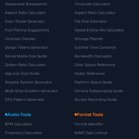
Responsive Breakpoints
Timecode Calculator
Aspect Ratio Calculator
Aspect Ratio Calculator
Color Shade Generator
File Size Estimator
Font Pairing Suggestions
Speed & Slow-Mo Calculator
Contrast Checker
Storage Planner
Design Tokens Generator
Subtitle Time Converter
Social Media Size Guide
Bandwidth Calculator
Golden Ratio Calculator
Color Space Reference
App Icon Size Guide
Codec Reference
Shadow System Generator
Platform Specs Guide
Multi-Stop Gradient Generator
Chroma Subsampling Guide
CSS Pattern Generator
Screen Recording Guide
Audio Tools
Format Tools
BPM Calculator
Format Identifier
Frequency Calculator
MIME Type Lookup