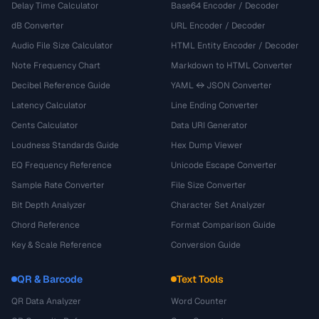
Delay Time Calculator
Base64 Encoder / Decoder
dB Converter
URL Encoder / Decoder
Audio File Size Calculator
HTML Entity Encoder / Decoder
Note Frequency Chart
Markdown to HTML Converter
Decibel Reference Guide
YAML ↔ JSON Converter
Latency Calculator
Line Ending Converter
Cents Calculator
Data URI Generator
Loudness Standards Guide
Hex Dump Viewer
EQ Frequency Reference
Unicode Escape Converter
Sample Rate Converter
File Size Converter
Bit Depth Analyzer
Character Set Analyzer
Chord Reference
Format Comparison Guide
Key & Scale Reference
Conversion Guide
QR & Barcode
Text Tools
QR Data Analyzer
Word Counter