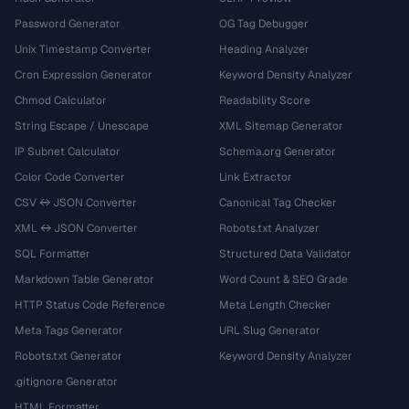
Password Generator
OG Tag Debugger
Unix Timestamp Converter
Heading Analyzer
Cron Expression Generator
Keyword Density Analyzer
Chmod Calculator
Readability Score
String Escape / Unescape
XML Sitemap Generator
IP Subnet Calculator
Schema.org Generator
Color Code Converter
Link Extractor
CSV ↔ JSON Converter
Canonical Tag Checker
XML ↔ JSON Converter
Robots.txt Analyzer
SQL Formatter
Structured Data Validator
Markdown Table Generator
Word Count & SEO Grade
HTTP Status Code Reference
Meta Length Checker
Meta Tags Generator
URL Slug Generator
Robots.txt Generator
Keyword Density Analyzer
.gitignore Generator
HTML Formatter