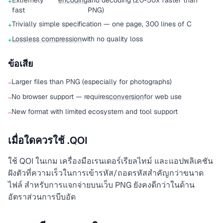
Extremely
encoding
and decoding (20-50x faster than
+
fast
PNG)
Trivially simple specification — one page, 300 lines of C
+
Lossless compression
with no quality loss
+
ข้อเสีย
Larger files than PNG (especially for photographs)
−
No browser support — requires
conversion
for web use
−
New format with limited ecosystem and tool support
−
เมื่อใดควรใช้ .QOI
ใช้ QOI ในเกม เครื่องมือเรนเดอร์เรียลไทม์ และแอปพลิเคชัน
ฝังตัวที่ความเร็วในการเข้ารหัส/ถอดรหัสสำคัญกว่าขนาด
ไฟล์ สำหรับการแจกจ่ายบนเว็บ PNG ยังคงดีกว่าในด้าน
อัตราส่วนการบีบอัด