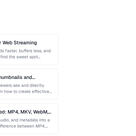
r Web Streaming
 faster, buffers less, and
find the sweet spot
Thumbnails and
viewers see and directly
rn how to create effective
ned: MP4, MKV, WebM,
audio, and metadata into a
 difference between MP4,