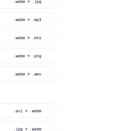
.webm → .jpg
.webm → .mp3
.webm → .mts
.webm → .png
.webm → .wmv
.avi → .webm
.jpg → .webm