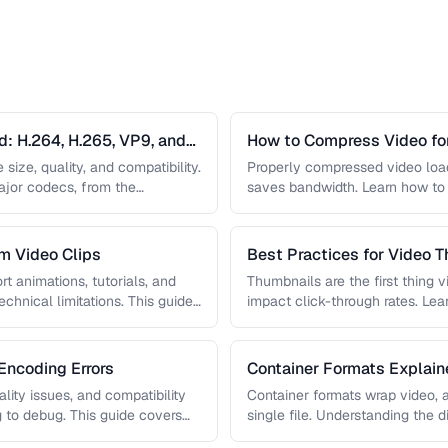
: H.264, H.265, VP9, and
How to Compress Video fo
size, quality, and compatibility.
Properly compressed video loads
ajor codecs, from the
saves bandwidth. Learn how to 
between quality and …
m Video Clips
Best Practices for Video 
Previews
rt animations, tutorials, and
Thumbnails are the first thing 
echnical limitations. This guide
impact click-through rates. Lea
video thumbnails and …
Encoding Errors
Container Formats Explai
and MOV
lity issues, and compatibility
Container formats wrap video, 
g to debug. This guide covers
single file. Understanding the
g …
MKV, WebM, and MOV …