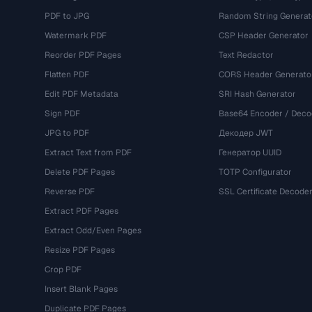
PDF to JPG
Random String Generat
Watermark PDF
CSP Header Generator
Reorder PDF Pages
Text Redactor
Flatten PDF
CORS Header Generato
Edit PDF Metadata
SRI Hash Generator
Sign PDF
Base64 Encoder / Deco
JPG to PDF
Декодер JWT
Extract Text from PDF
Генератор UUID
Delete PDF Pages
TOTP Configurator
Reverse PDF
SSL Certificate Decode
Extract PDF Pages
Extract Odd/Even Pages
Resize PDF Pages
Crop PDF
Insert Blank Pages
Duplicate PDF Pages