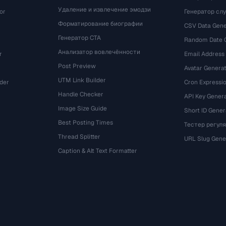
Удаление и извлечение эмодзи
or
Генератор сл
Форматирование биографии
CSV Data Gene
Генератор CTA
Random Date 
Анализатор вовлечённости
r
Email Address
Post Preview
Avatar Genera
UTM Link Builder
der
Cron Expressio
Handle Checker
API Key Gener
Image Size Guide
Short ID Gener
Best Posting Times
Тестер регул
Thread Splitter
r
URL Slug Gene
Caption & Alt Text Formatter