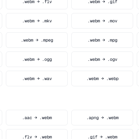
.webm → .flv
.webm → .gif
.webm → .mkv
.webm → .mov
.webm → .mpeg
.webm → .mpg
.webm → .ogg
.webm → .ogv
.webm → .wav
.webm → .webp
.aac → .webm
.apng → .webm
.flv → .webm
.gif → .webm