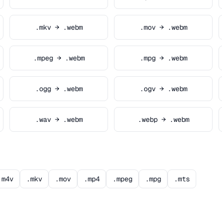
.mkv → .webm
.mov → .webm
.mpeg → .webm
.mpg → .webm
.ogg → .webm
.ogv → .webm
.wav → .webm
.webp → .webm
.m4v
.mkv
.mov
.mp4
.mpeg
.mpg
.mts