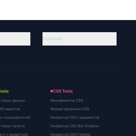
COMPANY
About
Technology
นโยบายความเป็นส่วนตัว
ข้อกำหนดการใช้บริการ
Tools
CSS Tools
стовых данных
Минификатор CSS
ON-макетов
Форматирование CSS
ён пользователей
Генератор CSS-градиентов
етовых палитр
Генератор CSS Box Shadow
rem с разметкой
Генератор CSS Flexbox