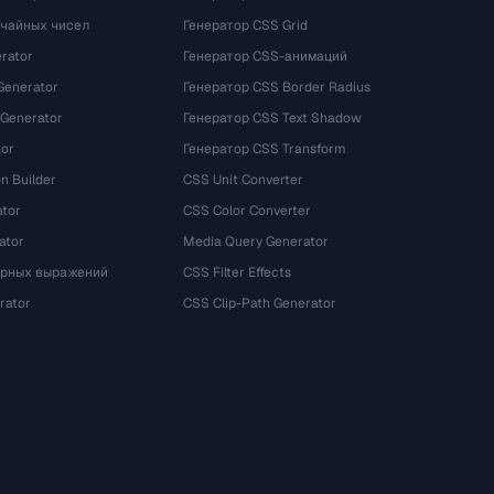
учайных чисел
Генератор CSS Grid
rator
Генератор CSS-анимаций
Generator
Генератор CSS Border Radius
 Generator
Генератор CSS Text Shadow
tor
Генератор CSS Transform
n Builder
CSS Unit Converter
ator
CSS Color Converter
ator
Media Query Generator
ярных выражений
CSS Filter Effects
rator
CSS Clip-Path Generator