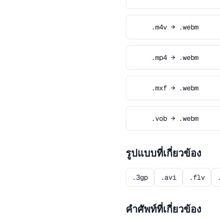
.m4v → .webm
.mp4 → .webm
.mxf → .webm
.vob → .webm
รูปแบบที่เกี่ยวข้อง
.3gp
.avi
.flv
คำศัพท์ที่เกี่ยวข้อง