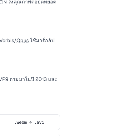
V1
ที่ให้คุณภาพต่อบิตที่ยอด
Vorbis/
Opus
ใช้มาร์กอัป
8 VP9 ตามมาในปี 2013 และ
.webm → .avi