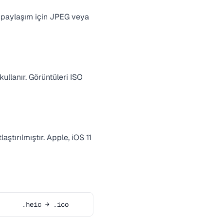
ı paylaşım için JPEG veya
kullanır. Görüntüleri ISO
tırılmıştır. Apple, iOS 11
.heic → .ico