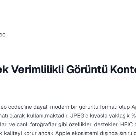
EIC
k Verimlilikli Görüntü Kont
deo codec
'ine dayalı modern bir görüntü formatı olup 
matı olarak kullanılmaktadır. JPEG'e kıyasla yaklaşık %
ları ve canlı fotoğraflar gibi özellikleri destekler. HEI
kaliteyi korur ancak Apple ekosistemi dışında sınırlı d