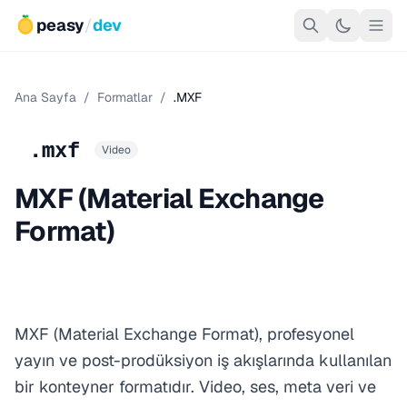
peasy
/
dev
Ana Sayfa
/
Formatlar
/
.MXF
.mxf
Video
MXF (Material Exchange
Format)
MXF (Material Exchange Format), profesyonel
yayın ve post-prodüksiyon iş akışlarında kullanılan
bir konteyner formatıdır. Video, ses, meta veri ve