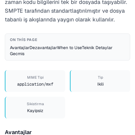
zaman kodu bilgilerini tek bir dosyada taşıyabilir.
SMPTE tarafından standartlaştırılmıştır ve dosya
tabanlı iş akışlarında yaygın olarak kullanılır.
ON THIS PAGE
Avantajlar
Dezavantajlar
When to Use
Teknik Detaylar
Gecmis
MIME Tipi
Tip
application/mxf
Ikili
Sikistirma
Kayipsiz
Avantajlar