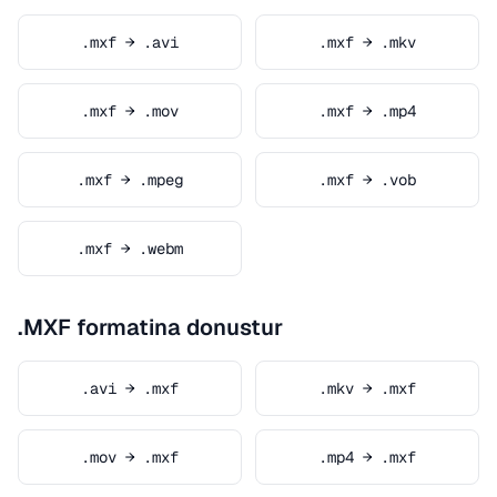
.mxf → .avi
.mxf → .mkv
.mxf → .mov
.mxf → .mp4
.mxf → .mpeg
.mxf → .vob
.mxf → .webm
.MXF formatina donustur
.avi → .mxf
.mkv → .mxf
.mov → .mxf
.mp4 → .mxf