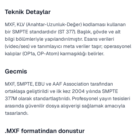
Teknik Detaylar
MXF, KLV (Anahtar-Uzunluk-Değer) kodlaması kullanan
bir SMPTE standardıdır (ST 377). Başlık, gövde ve alt
bilgi bölümleriyle yapılandırılmıştır. Esans verileri
(video/ses) ve tanımlayıcı meta veriler taşır; operasyonel
kalıplar (OP1a, OP-Atom) karmaşıklığı belirler.
Gecmis
MXF, SMPTE, EBU ve AAF Association tarafından
ortaklaşa geliştirildi ve ilk kez 2004 yılında SMPTE
377M olarak standartlaştırıldı. Profesyonel yayın tesisleri
arasında güvenilir dosya alışverişi sağlamak amacıyla
tasarlandı.
.MXF formatindan donustur