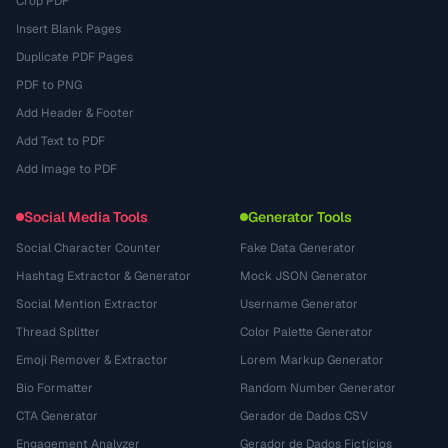
Crop PDF
Insert Blank Pages
Duplicate PDF Pages
PDF to PNG
Add Header & Footer
Add Text to PDF
Add Image to PDF
Social Media Tools
Generator Tools
Social Character Counter
Fake Data Generator
Hashtag Extractor & Generator
Mock JSON Generator
Social Mention Extractor
Username Generator
Thread Splitter
Color Palette Generator
Emoji Remover & Extractor
Lorem Markup Generator
Bio Formatter
Random Number Generator
CTA Generator
Gerador de Dados CSV
Engagement Analyzer
Gerador de Dados Fictícios