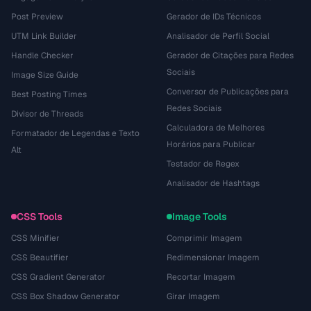
Post Preview
Gerador de IDs Técnicos
UTM Link Builder
Analisador de Perfil Social
Handle Checker
Gerador de Citações para Redes
Sociais
Image Size Guide
Conversor de Publicações para
Best Posting Times
Redes Sociais
Divisor de Threads
Calculadora de Melhores
Formatador de Legendas e Texto
Horários para Publicar
Alt
Testador de Regex
Analisador de Hashtags
CSS Tools
Image Tools
CSS Minifier
Comprimir Imagem
CSS Beautifier
Redimensionar Imagem
CSS Gradient Generator
Recortar Imagem
CSS Box Shadow Generator
Girar Imagem