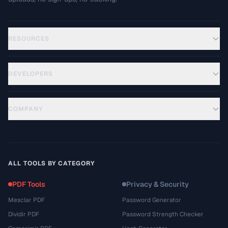
RESOURCES
DEVELOPERS
COMPANY
ALL TOOLS BY CATEGORY
PDF Tools
Privacy & Security
Mesclar PDF
Password Generator
Dividir PDF
Password Strength Checker