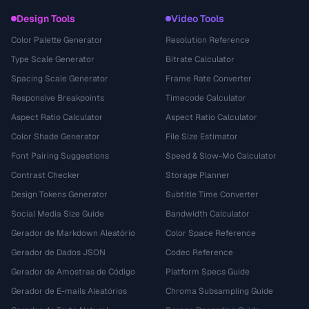
Design Tools
Video Tools
Color Palette Generator
Resolution Reference
Type Scale Generator
Bitrate Calculator
Spacing Scale Generator
Frame Rate Converter
Responsive Breakpoints
Timecode Calculator
Aspect Ratio Calculator
Aspect Ratio Calculator
Color Shade Generator
File Size Estimator
Font Pairing Suggestions
Speed & Slow-Mo Calculator
Contrast Checker
Storage Planner
Design Tokens Generator
Subtitle Time Converter
Social Media Size Guide
Bandwidth Calculator
Gerador de Markdown Aleatório
Color Space Reference
Gerador de Dados JSON
Codec Reference
Gerador de Amostras de Código
Platform Specs Guide
Gerador de E-mails Aleatórios
Chroma Subsampling Guide