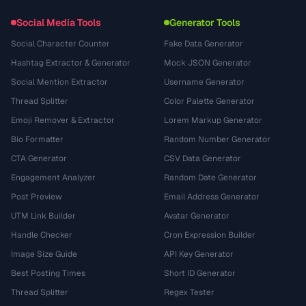
Social Media Tools
Generator Tools
Social Character Counter
Fake Data Generator
Hashtag Extractor & Generator
Mock JSON Generator
Social Mention Extractor
Username Generator
Thread Splitter
Color Palette Generator
Emoji Remover & Extractor
Lorem Markup Generator
Bio Formatter
Random Number Generator
CTA Generator
CSV Data Generator
Engagement Analyzer
Random Date Generator
Post Preview
Email Address Generator
UTM Link Builder
Avatar Generator
Handle Checker
Cron Expression Builder
Image Size Guide
API Key Generator
Best Posting Times
Short ID Generator
Thread Splitter
Regex Tester