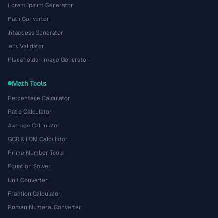
Lorem Ipsum Generator
Path Converter
.htaccess Generator
.env Validator
Placeholder Image Generator
Math Tools
Percentage Calculator
Ratio Calculator
Average Calculator
GCD & LCM Calculator
Prime Number Tools
Equation Solver
Unit Converter
Fraction Calculator
Roman Numeral Converter