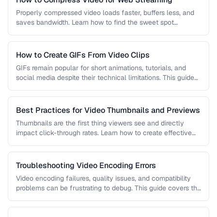
Properly compressed video loads faster, buffers less, and
saves bandwidth. Learn how to find the sweet spot
between quality and …
How to Create GIFs From Video Clips
GIFs remain popular for short animations, tutorials, and
social media despite their technical limitations. This guide
covers how to create …
Best Practices for Video Thumbnails and Previews
Thumbnails are the first thing viewers see and directly
impact click-through rates. Learn how to create effective
video thumbnails and …
Troubleshooting Video Encoding Errors
Video encoding failures, quality issues, and compatibility
problems can be frustrating to debug. This guide covers the
most common encoding …