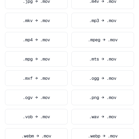
.jpg → .mov
.m4v → .mov
.mkv → .mov
.mp3 → .mov
.mp4 → .mov
.mpeg → .mov
.mpg → .mov
.mts → .mov
.mxf → .mov
.ogg → .mov
.ogv → .mov
.png → .mov
.vob → .mov
.wav → .mov
.webm → .mov
.webp → .mov