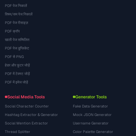
PDF पेज निकालें
विषम/सम पेज निकालें
PDF पेज रीसाइज़
PDF क्रॉप
खाली पेज सम्मिलित
PDF पेज डुप्लिकेट
PDF से PNG
हेडर और फ़ुटर जोड़ें
PDF में टेक्स्ट जोड़ें
PDF में इमेज जोड़ें
Social Media Tools
Generator Tools
Social Character Counter
Fake Data Generator
Hashtag Extractor & Generator
Mock JSON Generator
Social Mention Extractor
Username Generator
Thread Splitter
Color Palette Generator