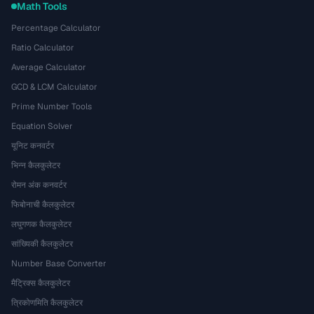
Math Tools
Percentage Calculator
Ratio Calculator
Average Calculator
GCD & LCM Calculator
Prime Number Tools
Equation Solver
यूनिट कनवर्टर
भिन्न कैलकुलेटर
रोमन अंक कनवर्टर
फिबोनाची कैलकुलेटर
लघुगणक कैलकुलेटर
सांख्यिकी कैलकुलेटर
Number Base Converter
मैट्रिक्स कैलकुलेटर
त्रिकोणमिति कैलकुलेटर