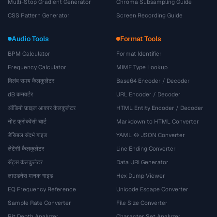
Multi-Stop Gradient Generator
Chroma Subsampling Guide
CSS Pattern Generator
Screen Recording Guide
Audio Tools
Format Tools
BPM Calculator
Format Identifier
Frequency Calculator
MIME Type Lookup
विलंब समय कैलकुलेटर
Base64 Encoder / Decoder
dB कनवर्टर
URL Encoder / Decoder
ऑडियो फ़ाइल आकार कैलकुलेटर
HTML Entity Encoder / Decoder
नोट फ्रीक्वेंसी चार्ट
Markdown to HTML Converter
डेसिबल संदर्भ गाइड
YAML ↔ JSON Converter
लेटेंसी कैलकुलेटर
Line Ending Converter
सेंट्स कैलकुलेटर
Data URI Generator
लाउडनेस मानक गाइड
Hex Dump Viewer
EQ Frequency Reference
Unicode Escape Converter
Sample Rate Converter
File Size Converter
Bit Depth Analyzer
Character Set Analyzer