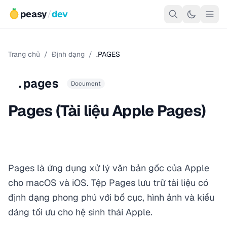
peasy
/
dev
Trang chủ
/
Định dạng
/
.PAGES
.pages
Document
Pages (Tài liệu Apple Pages)
Pages là ứng dụng xử lý văn bản gốc của Apple
cho macOS và iOS. Tệp Pages lưu trữ tài liệu có
định dạng phong phú với bố cục, hình ảnh và kiểu
dáng tối ưu cho hệ sinh thái Apple.