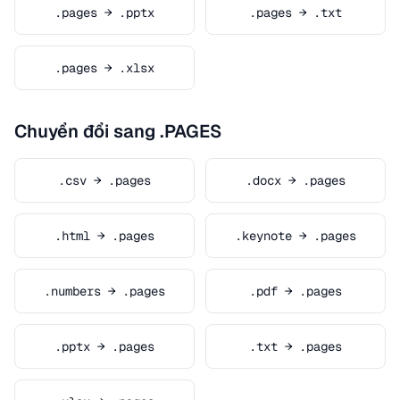
.pages → .pptx
.pages → .txt
.pages → .xlsx
Chuyển đổi sang .PAGES
.csv → .pages
.docx → .pages
.html → .pages
.keynote → .pages
.numbers → .pages
.pdf → .pages
.pptx → .pages
.txt → .pages