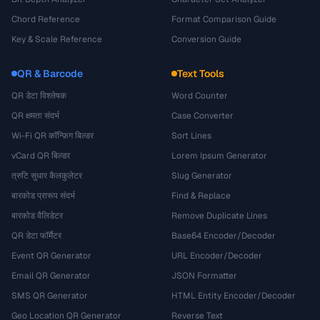
Chord Reference
Format Comparison Guide
Key & Scale Reference
Conversion Guide
QR & Barcode
Text Tools
QR डेटा विश्लेषक
Word Counter
QR क्षमता संदर्भ
Case Converter
Wi-Fi QR कॉन्फ़िग बिल्डर
Sort Lines
vCard QR बिल्डर
Lorem Ipsum Generator
त्रुटि सुधार कैलकुलेटर
Slug Generator
बारकोड प्रारूप संदर्भ
Find & Replace
बारकोड वैलिडेटर
Remove Duplicate Lines
QR डेटा फॉर्मैटर
Base64 Encoder/Decoder
Event QR Generator
URL Encoder/Decoder
Email QR Generator
JSON Formatter
SMS QR Generator
HTML Entity Encoder/Decoder
Geo Location QR Generator
Reverse Text