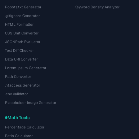
Robots.txt Generator
Keyword Density Analyzer
.gitignore Generator
HTML Formatter
CSS Unit Converter
JSONPath Evaluator
Text Diff Checker
Data URI Converter
Lorem Ipsum Generator
Path Converter
.htaccess Generator
.env Validator
Placeholder Image Generator
Math Tools
Percentage Calculator
Ratio Calculator