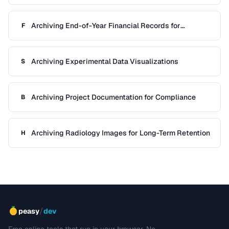
Archiving End-of-Year Financial Records for
F
Retention
Archiving Experimental Data Visualizations
S
Archiving Project Documentation for Compliance
B
Archiving Radiology Images for Long-Term Retention
H
/
peasy
dev