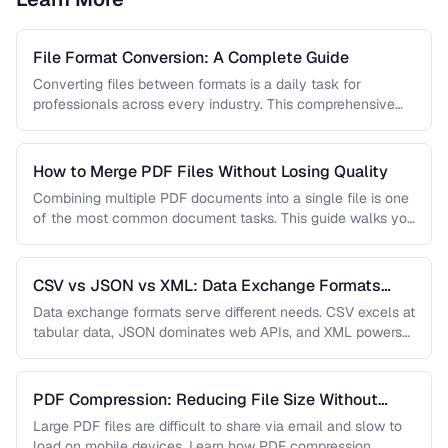
File Format Conversion: A Complete Guide
Converting files between formats is a daily task for
professionals across every industry. This comprehensive
guide covers document, image, audio, …
How to Merge PDF Files Without Losing Quality
Combining multiple PDF documents into a single file is one
of the most common document tasks. This guide walks you
…
CSV vs JSON vs XML: Data Exchange Formats
Compared
Data exchange formats serve different needs. CSV excels at
tabular data, JSON dominates web APIs, and XML powers
enterprise integrations. …
PDF Compression: Reducing File Size Without
Sacrificing Quality
Large PDF files are difficult to share via email and slow to
load on mobile devices. Learn how PDF compression …