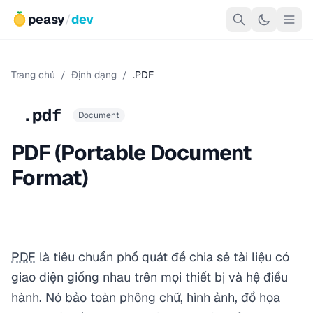
peasy
/
dev
Trang chủ
/
Định dạng
/
.PDF
.pdf
Document
PDF (Portable Document
Format)
PDF
là tiêu chuẩn phổ quát để chia sẻ tài liệu có
giao diện giống nhau trên mọi thiết bị và hệ điều
hành. Nó bảo toàn phông chữ, hình ảnh, đồ họa