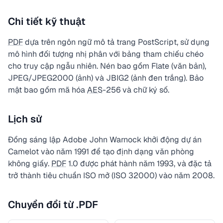
Chi tiết kỹ thuật
PDF
dựa trên ngôn ngữ mô tả trang PostScript, sử dụng
mô hình đối tượng nhị phân với bảng tham chiếu chéo
cho truy cập ngẫu nhiên. Nén bao gồm Flate (văn bản),
JPEG/JPEG2000 (ảnh) và JBIG2 (ảnh đen trắng). Bảo
mật bao gồm mã hóa
AES
-256 và chữ ký số.
Lịch sử
Đồng sáng lập Adobe John Warnock khởi động dự án
Camelot vào năm 1991 để tạo định dạng văn phòng
không giấy.
PDF
1.0 được phát hành năm 1993, và đặc tả
trở thành tiêu chuẩn ISO mở (ISO 32000) vào năm 2008.
Chuyển đổi từ .PDF