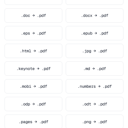
.doc → .pdf
.docx → .pdf
.eps → .pdf
.epub → .pdf
.html → .pdf
.jpg → .pdf
.keynote → .pdf
.md → .pdf
.mobi → .pdf
.numbers → .pdf
.odp → .pdf
.odt → .pdf
.pages → .pdf
.png → .pdf