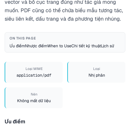
vector và bố cục trang đúng như tác giả mong
muốn. PDF cũng có thể chứa biểu mẫu tương tác,
siêu liên kết, dấu trang và đa phương tiện nhúng.
ON THIS PAGE
Ưu điểm
Nhược điểm
When to Use
Chi tiết kỹ thuật
Lịch sử
Loại MIME
Loại
application/pdf
Nhị phân
Nén
Không mất dữ liệu
Ưu điểm