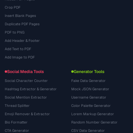
Crop PDF
Insert Blank Pages
Duplicate PDF Pages
PDF to PNG
Add Header & Footer
Add Text to PDF
Add Image to PDF
Social Media Tools
Generator Tools
Social Character Counter
Fake Data Generator
Hashtag Extractor & Generator
Mock JSON Generator
Social Mention Extractor
Username Generator
Thread Splitter
Color Palette Generator
Emoji Remover & Extractor
Lorem Markup Generator
Bio Formatter
Random Number Generator
CTA Generator
CSV Data Generator