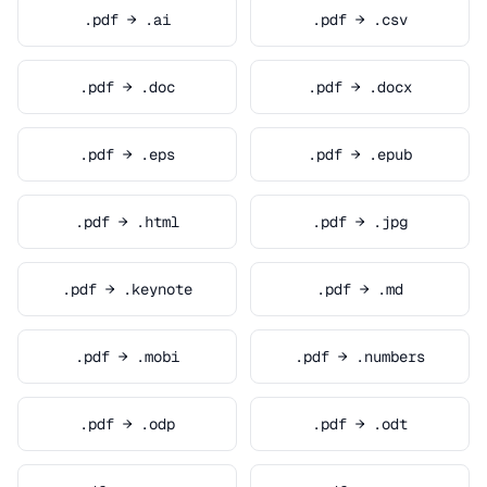
.pdf → .ai
.pdf → .csv
.pdf → .doc
.pdf → .docx
.pdf → .eps
.pdf → .epub
.pdf → .html
.pdf → .jpg
.pdf → .keynote
.pdf → .md
.pdf → .mobi
.pdf → .numbers
.pdf → .odp
.pdf → .odt