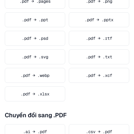
.pdf → .pages
.pdf → .png
.pdf → .ppt
.pdf → .pptx
.pdf → .psd
.pdf → .rtf
.pdf → .svg
.pdf → .txt
.pdf → .webp
.pdf → .xcf
.pdf → .xlsx
Chuyển đổi sang .PDF
.ai → .pdf
.csv → .pdf