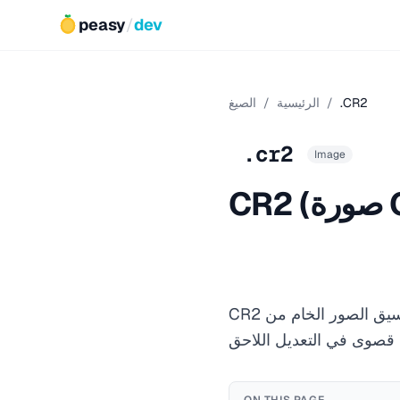
peasy
/
dev
.CR2
/
الرئيسية
/
الصيغ
.cr2
Image
CR2 هو تنسيق الصور الخام من Canon المستخدم في كاميرات EOS DSLR. يلتقط البيانات الكاملة غير المعالجة