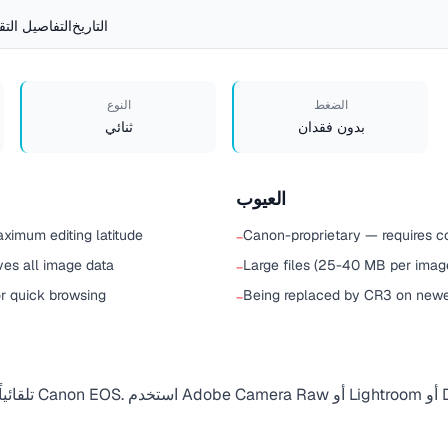
التاريخ
التفاصيل التق
الضغط
النوع
بدون فقدان
ثنائي
العيوب
aximum editing latitude
Canon-proprietary — requires c
−
ves all image data
Large files (25-40 MB per imag
−
 quick browsing
Being replaced by CR3 on new
−