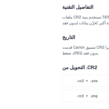
التفاصيل التقنية
TIF
ملفات CR2 تستخدم بنية
التاريخ
ضغط JPEG بدون فقد.
التحويل من .CR2
.cr2 → .arw
.cr2 → .png