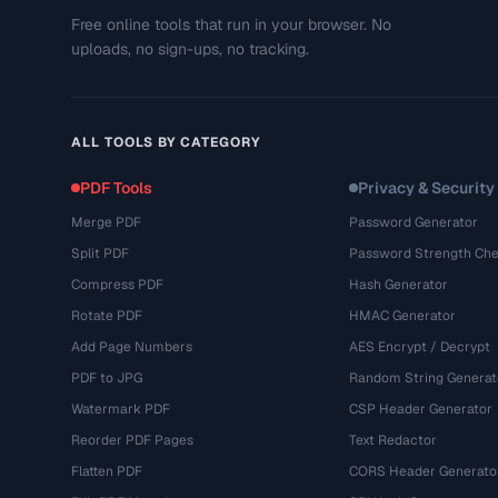
Free online tools that run in your browser. No
uploads, no sign-ups, no tracking.
ALL TOOLS BY CATEGORY
PDF Tools
Privacy & Security
Merge PDF
Password Generator
Split PDF
Password Strength Che
Compress PDF
Hash Generator
Rotate PDF
HMAC Generator
Add Page Numbers
AES Encrypt / Decrypt
PDF to JPG
Random String Generat
Watermark PDF
CSP Header Generator
Reorder PDF Pages
Text Redactor
Flatten PDF
CORS Header Generato