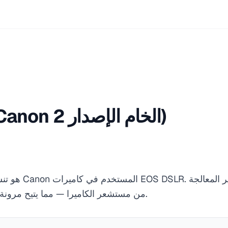
CR2 (صورة Canon الخام الإصدار 2)
من مستشعر الكاميرا — مما يتيح مرونة قصوى في التعديل اللاحق.