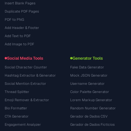
Insert Blank Pages
Duplicate PDF Pages
PDF to PNG
Add Header & Footer
Add Text to PDF
Add Image to PDF
Social Media Tools
Generator Tools
Social Character Counter
Fake Data Generator
Hashtag Extractor & Generator
Mock JSON Generator
Social Mention Extractor
Username Generator
Thread Splitter
Color Palette Generator
Emoji Remover & Extractor
Lorem Markup Generator
Bio Formatter
Random Number Generator
CTA Generator
Gerador de Dados CSV
Engagement Analyzer
Gerador de Dados Fictícios