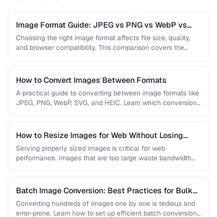
Image Format Guide: JPEG vs PNG vs WebP vs
AVIF
Choosing the right image format affects file size, quality,
and browser compatibility. This comparison covers the
strengths of JPEG, PNG, …
How to Convert Images Between Formats
A practical guide to converting between image formats like
JPEG, PNG, WebP, SVG, and HEIC. Learn which conversions
are lossless, …
How to Resize Images for Web Without Losing
Quality
Serving properly sized images is critical for web
performance. Images that are too large waste bandwidth
and slow page loads, …
Batch Image Conversion: Best Practices for Bulk
Processing
Converting hundreds of images one by one is tedious and
error-prone. Learn how to set up efficient batch conversion