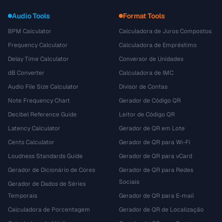
Audio Tools
Format Tools
BPM Calculator
Calculadora de Juros Compostos
Frequency Calculator
Calculadora de Empréstimo
Delay Time Calculator
Conversor de Unidades
dB Converter
Calculadora de IMC
Audio File Size Calculator
Divisor de Contas
Note Frequency Chart
Gerador de Código QR
Decibel Reference Guide
Leitor de Código QR
Latency Calculator
Gerador de QR em Lote
Cents Calculator
Gerador de QR para Wi-Fi
Loudness Standards Guide
Gerador de QR para vCard
Gerador de Dicionário de Cores
Gerador de QR para Redes
Sociais
Gerador de Dados de Séries
Temporais
Gerador de QR para E-mail
Calculadora de Porcentagem
Gerador de QR de Localização