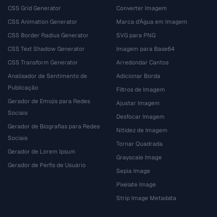
CSS Grid Generator
Converter Imagem
CSS Animation Generator
Marca d'Água em Imagem
CSS Border Radius Generator
SVG para PNG
CSS Text Shadow Generator
Imagem para Base64
CSS Transform Generator
Arredondar Cantos
Analisador de Sentimento de
Adicionar Borda
Publicação
Filtros de Imagem
Gerador de Emojis para Redes
Ajustar Imagem
Sociais
Desfocar Imagem
Gerador de Biografias para Redes
Nitidez de Imagem
Sociais
Tornar Quadrada
Gerador de Lorem Ipsum
Grayscale Image
Gerador de Perfis de Usuário
Sepia Image
Pixelate Image
Strip Image Metadata