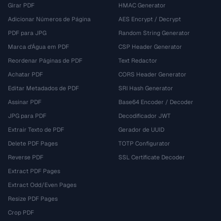
Girar PDF
HMAC Generator
Adicionar Números de Página
AES Encrypt / Decrypt
PDF para JPG
Random String Generator
Marca d'Água em PDF
CSP Header Generator
Reordenar Páginas de PDF
Text Redactor
Achatar PDF
CORS Header Generator
Editar Metadados de PDF
SRI Hash Generator
Assinar PDF
Base64 Encoder / Decoder
JPG para PDF
Decodificador JWT
Extrair Texto de PDF
Gerador de UUID
Delete PDF Pages
TOTP Configurator
Reverse PDF
SSL Certificate Decoder
Extract PDF Pages
Extract Odd/Even Pages
Resize PDF Pages
Crop PDF