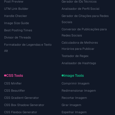
Post Preview
Gerador de IDs Técnicos
UTM Link Builder
Analisador de Perfil Social
Handle Checker
Gerador de Citações para Redes
Sociais
Image Size Guide
Conversor de Publicações para
Best Posting Times
Redes Sociais
Divisor de Threads
Calculadora de Melhores
Formatador de Legendas e Texto
Horários para Publicar
Alt
Testador de Regex
Analisador de Hashtags
CSS Tools
Image Tools
CSS Minifier
Comprimir Imagem
CSS Beautifier
Redimensionar Imagem
CSS Gradient Generator
Recortar Imagem
CSS Box Shadow Generator
Girar Imagem
CSS Flexbox Generator
Espelhar Imagem