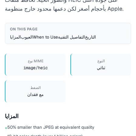
بأحجام أصغر لكن دعمها محدود خارج منظومة Apple.
ON THIS PAGE
التاريخ
التفاصيل التقنية
When to Use
العيوب
المزايا
النوع
نوع MIME
ثنائي
image/heic
الضغط
مع فقدان
المزايا
50% smaller than JPEG at equivalent quality
+