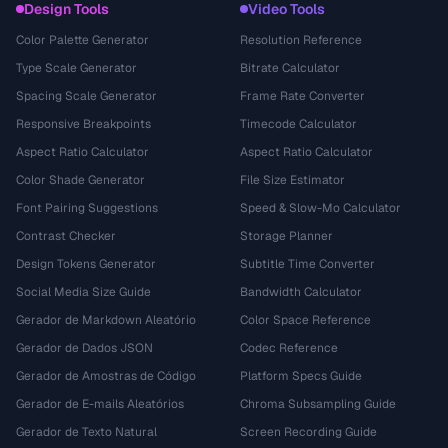
Design Tools
Video Tools
Color Palette Generator
Resolution Reference
Type Scale Generator
Bitrate Calculator
Spacing Scale Generator
Frame Rate Converter
Responsive Breakpoints
Timecode Calculator
Aspect Ratio Calculator
Aspect Ratio Calculator
Color Shade Generator
File Size Estimator
Font Pairing Suggestions
Speed & Slow-Mo Calculator
Contrast Checker
Storage Planner
Design Tokens Generator
Subtitle Time Converter
Social Media Size Guide
Bandwidth Calculator
Gerador de Markdown Aleatório
Color Space Reference
Gerador de Dados JSON
Codec Reference
Gerador de Amostras de Código
Platform Specs Guide
Gerador de E-mails Aleatórios
Chroma Subsampling Guide
Gerador de Texto Natural
Screen Recording Guide