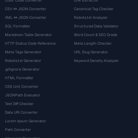
Color Code Converter
Link Extractor
CSV ↔ JSON Converter
Canonical Tag Checker
XML ↔ JSON Converter
Robots.txt Analyzer
SQL Formatter
Structured Data Validator
Markdown Table Generator
Word Count & SEO Grade
HTTP Status Code Reference
Meta Length Checker
Meta Tags Generator
URL Slug Generator
Robots.txt Generator
Keyword Density Analyzer
.gitignore Generator
HTML Formatter
CSS Unit Converter
JSONPath Evaluator
Text Diff Checker
Data URI Converter
Lorem Ipsum Generator
Path Converter