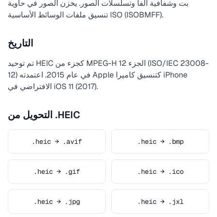
بت وشفافية ألفا وتسلسلات الصور. يخزن الصور في حاوية
تنسيق ملفات الوسائط الأساسية ISO (ISOBMFF).
التاريخ
تم توحيد HEIC كجزء من MPEG-H الجزء 12 (ISO/IEC 23008-
12) في عام 2015. اعتمدته Apple كتنسيق كاميرا iPhone
الافتراضي في iOS 11 (2017).
التحويل من .HEIC
.heic → .avif
.heic → .bmp
.heic → .gif
.heic → .ico
.heic → .jpg
.heic → .jxl