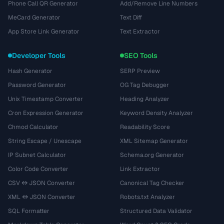
Phone Call QR Generator
Add/Remove Line Numbers
MeCard Generator
Text Diff
App Store Link Generator
Text Extractor
Developer Tools
SEO Tools
Hash Generator
SERP Preview
Password Generator
OG Tag Debugger
Unix Timestamp Converter
Heading Analyzer
Cron Expression Generator
Keyword Density Analyzer
Chmod Calculator
Readability Score
String Escape / Unescape
XML Sitemap Generator
IP Subnet Calculator
Schema.org Generator
Color Code Converter
Link Extractor
CSV ↔ JSON Converter
Canonical Tag Checker
XML ↔ JSON Converter
Robots.txt Analyzer
SQL Formatter
Structured Data Validator