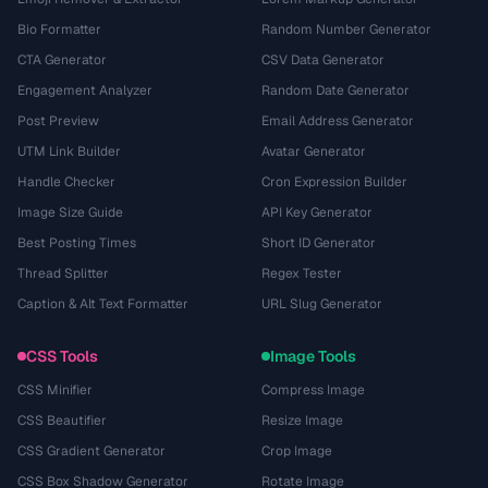
Bio Formatter
Random Number Generator
CTA Generator
CSV Data Generator
Engagement Analyzer
Random Date Generator
Post Preview
Email Address Generator
UTM Link Builder
Avatar Generator
Handle Checker
Cron Expression Builder
Image Size Guide
API Key Generator
Best Posting Times
Short ID Generator
Thread Splitter
Regex Tester
Caption & Alt Text Formatter
URL Slug Generator
CSS Tools
Image Tools
CSS Minifier
Compress Image
CSS Beautifier
Resize Image
CSS Gradient Generator
Crop Image
CSS Box Shadow Generator
Rotate Image