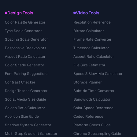
Design Tools
Video Tools
Color Palette Generator
Resolution Reference
Type Scale Generator
Bitrate Calculator
Spacing Scale Generator
Frame Rate Converter
Responsive Breakpoints
Timecode Calculator
Aspect Ratio Calculator
Aspect Ratio Calculator
Color Shade Generator
File Size Estimator
Font Pairing Suggestions
Speed & Slow-Mo Calculator
Contrast Checker
Storage Planner
Design Tokens Generator
Subtitle Time Converter
Social Media Size Guide
Bandwidth Calculator
Golden Ratio Calculator
Color Space Reference
App Icon Size Guide
Codec Reference
Shadow System Generator
Platform Specs Guide
Multi-Stop Gradient Generator
Chroma Subsampling Guide