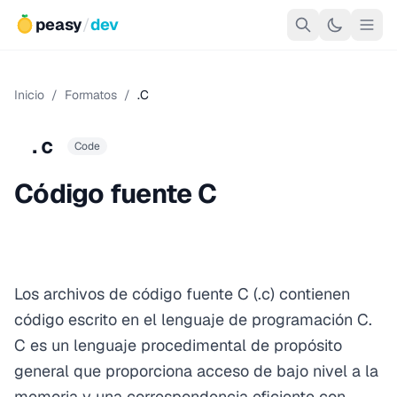
peasy
/
dev
Inicio
/
Formatos
/
.C
.c
Code
Código fuente C
Los archivos de código fuente C (.c) contienen
código escrito en el lenguaje de programación C.
C es un lenguaje procedimental de propósito
general que proporciona acceso de bajo nivel a la
memoria y una correspondencia eficiente con