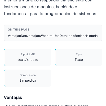
instrucciones de máquina, haciéndolo
fundamental para la programación de sistemas.
ON THIS PAGE
Ventajas
Desventajas
When to Use
Detalles técnicos
Historia
Tipo MIME
Tipo
text/x-csrc
Texto
Compresión
Sin pérdida
Ventajas