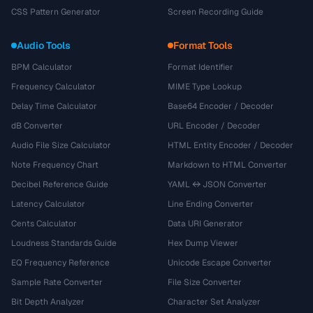
CSS Pattern Generator
Screen Recording Guide
Audio Tools
Format Tools
BPM Calculator
Format Identifier
Frequency Calculator
MIME Type Lookup
Delay Time Calculator
Base64 Encoder / Decoder
dB Converter
URL Encoder / Decoder
Audio File Size Calculator
HTML Entity Encoder / Decoder
Note Frequency Chart
Markdown to HTML Converter
Decibel Reference Guide
YAML ↔ JSON Converter
Latency Calculator
Line Ending Converter
Cents Calculator
Data URI Generator
Loudness Standards Guide
Hex Dump Viewer
EQ Frequency Reference
Unicode Escape Converter
Sample Rate Converter
File Size Converter
Bit Depth Analyzer
Character Set Analyzer