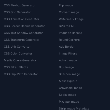
CSS Flexbox Generator
Flip Image
CSS Grid Generator
Convert Image
CSS Animation Generator
Watermark Image
CSS Border Radius Generator
SVG to PNG
CSS Text Shadow Generator
Image to Base64
CSS Transform Generator
Round Corners
CSS Unit Converter
Add Border
CSS Color Converter
Image Filters
Media Query Generator
Adjust Image
CSS Filter Effects
Blur Image
CSS Clip-Path Generator
Sharpen Image
Make Square
Grayscale Image
Sepia Image
Pixelate Image
Strip Image Metadata