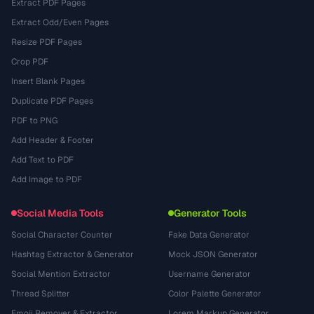
Extract PDF Pages
Extract Odd/Even Pages
Resize PDF Pages
Crop PDF
Insert Blank Pages
Duplicate PDF Pages
PDF to PNG
Add Header & Footer
Add Text to PDF
Add Image to PDF
Social Media Tools
Generator Tools
Social Character Counter
Fake Data Generator
Hashtag Extractor & Generator
Mock JSON Generator
Social Mention Extractor
Username Generator
Thread Splitter
Color Palette Generator
Emoji Remover & Extractor
Lorem Markup Generator