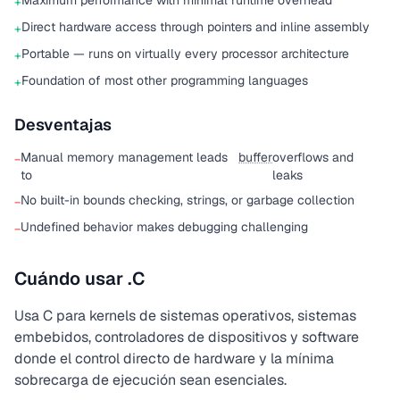
Maximum performance with minimal runtime overhead
+
Direct hardware access through pointers and inline assembly
+
Portable — runs on virtually every processor architecture
+
Foundation of most other programming languages
+
Desventajas
Manual memory management leads
buffer
overflows and
−
to
leaks
No built-in bounds checking, strings, or garbage collection
−
Undefined behavior makes debugging challenging
−
Cuándo usar .C
Usa C para kernels de sistemas operativos, sistemas
embebidos, controladores de dispositivos y software
donde el control directo de hardware y la mínima
sobrecarga de ejecución sean esenciales.