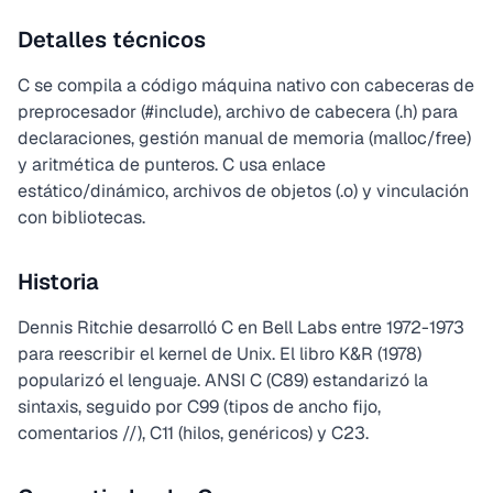
Detalles técnicos
C se compila a código máquina nativo con cabeceras de
preprocesador (#include), archivo de cabecera (.h) para
declaraciones, gestión manual de memoria (malloc/free)
y aritmética de punteros. C usa enlace
estático/dinámico, archivos de objetos (.o) y vinculación
con bibliotecas.
Historia
Dennis Ritchie desarrolló C en Bell Labs entre 1972-1973
para reescribir el kernel de Unix. El libro K&R (1978)
popularizó el lenguaje. ANSI C (C89) estandarizó la
sintaxis, seguido por C99 (tipos de ancho fijo,
comentarios //), C11 (hilos, genéricos) y C23.