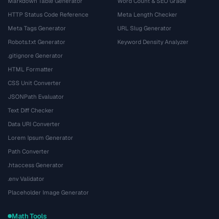
Markdown Table Generator
Word Count & SEO Grade
HTTP Status Code Reference
Meta Length Checker
Meta Tags Generator
URL Slug Generator
Robots.txt Generator
Keyword Density Analyzer
.gitignore Generator
HTML Formatter
CSS Unit Converter
JSONPath Evaluator
Text Diff Checker
Data URI Converter
Lorem Ipsum Generator
Path Converter
.htaccess Generator
.env Validator
Placeholder Image Generator
Math Tools