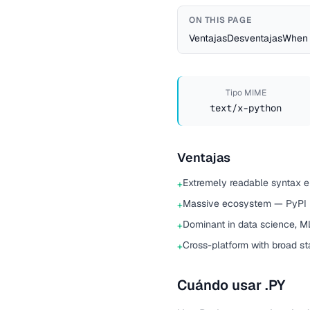
ON THIS PAGE
Ventajas
Desventajas
When 
Tipo MIME
text/x-python
Ventajas
Extremely readable syntax e
+
Massive ecosystem — PyPI
+
Dominant in data science, M
+
Cross-platform with broad st
+
Cuándo usar .PY