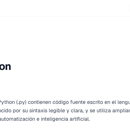
hon
Python (.py) contienen código fuente escrito en el len
ido por su sintaxis legible y clara, y se utiliza ampli
utomatización e inteligencia artificial.