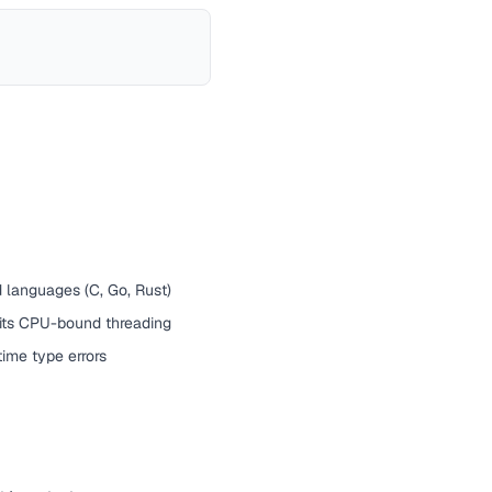
 languages (C, Go, Rust)
imits CPU-bound threading
ime type errors