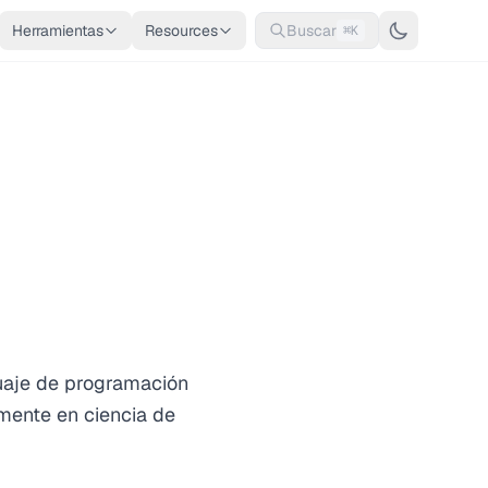
Herramientas
Resources
Buscar
⌘K
guaje de programación
amente en ciencia de