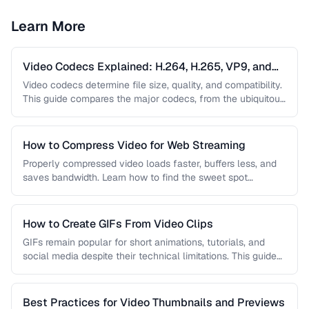
Learn More
Video Codecs Explained: H.264, H.265, VP9, and
AV1
Video codecs determine file size, quality, and compatibility.
This guide compares the major codecs, from the ubiquitous
H.264 to the …
How to Compress Video for Web Streaming
Properly compressed video loads faster, buffers less, and
saves bandwidth. Learn how to find the sweet spot
between quality and …
How to Create GIFs From Video Clips
GIFs remain popular for short animations, tutorials, and
social media despite their technical limitations. This guide
covers how to create …
Best Practices for Video Thumbnails and Previews