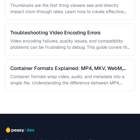
Thumbnails are the first thing viewers see and directly
impact click-through rates. Learn how to create effective
video thumbnails and …
Troubleshooting Video Encoding Errors
Video encoding failures, quality issues, and compatibility
problems can be frustrating to debug. This guide covers the
most common encoding …
Container Formats Explained: MP4, MKV, WebM,
and MOV
Container formats wrap video, audio, and metadata into a
single file. Understanding the difference between MP4,
MKV, WebM, and MOV …
/
peasy
dev