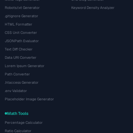
Robots.txt Generator
Keyword Density Analyzer
.gitignore Generator
HTML Formatter
CSS Unit Converter
JSONPath Evaluator
Text Diff Checker
Data URI Converter
Lorem Ipsum Generator
Path Converter
.htaccess Generator
.env Validator
Placeholder Image Generator
Math Tools
Percentage Calculator
Ratio Calculator