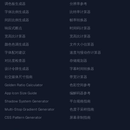
调色板生成器
分辨率参考
字体比例生成器
比特率计算器
间距比例生成器
帧率转换器
响应式断点
时间码计算器
宽高比计算器
宽高比计算器
颜色色调生成器
文件大小估算器
字体配对建议
速度与慢动作计算器
对比度检查器
存储规划器
设计令牌生成器
字幕时间转换器
社交媒体尺寸指南
带宽计算器
Golden Ratio Calculator
色彩空间参考
App Icon Size Guide
编解码器参考
Shadow System Generator
平台规格指南
Multi-Stop Gradient Generator
色度子采样指南
CSS Pattern Generator
屏幕录制指南