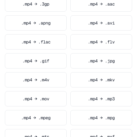
.mp4 → .3gp
.mp4 → .aac
.mp4 → .apng
.mp4 → .avi
.mp4 → .flac
.mp4 → .flv
.mp4 → .gif
.mp4 → .jpg
.mp4 → .m4v
.mp4 → .mkv
.mp4 → .mov
.mp4 → .mp3
.mp4 → .mpeg
.mp4 → .mpg
.mp4 → .mts
.mp4 → .mxf