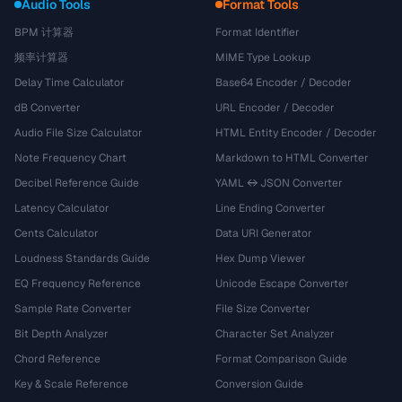
Audio Tools
Format Tools
BPM 计算器
Format Identifier
频率计算器
MIME Type Lookup
Delay Time Calculator
Base64 Encoder / Decoder
dB Converter
URL Encoder / Decoder
Audio File Size Calculator
HTML Entity Encoder / Decoder
Note Frequency Chart
Markdown to HTML Converter
Decibel Reference Guide
YAML ↔ JSON Converter
Latency Calculator
Line Ending Converter
Cents Calculator
Data URI Generator
Loudness Standards Guide
Hex Dump Viewer
EQ Frequency Reference
Unicode Escape Converter
Sample Rate Converter
File Size Converter
Bit Depth Analyzer
Character Set Analyzer
Chord Reference
Format Comparison Guide
Key & Scale Reference
Conversion Guide