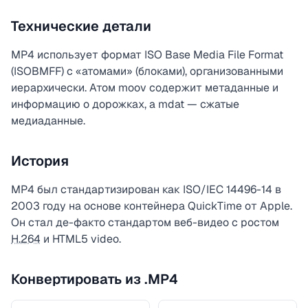
Технические детали
MP4 использует формат ISO Base Media File Format
(ISOBMFF) с «атомами» (блоками), организованными
иерархически. Атом moov содержит метаданные и
информацию о дорожках, а mdat — сжатые
медиаданные.
История
MP4 был стандартизирован как ISO/IEC 14496-14 в
2003 году на основе контейнера QuickTime от Apple.
Он стал де-факто стандартом веб-видео с ростом
H.264
и HTML5 video.
Конвертировать из .MP4