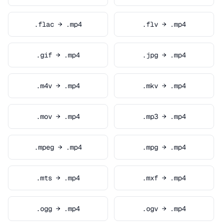
.flac → .mp4
.flv → .mp4
.gif → .mp4
.jpg → .mp4
.m4v → .mp4
.mkv → .mp4
.mov → .mp4
.mp3 → .mp4
.mpeg → .mp4
.mpg → .mp4
.mts → .mp4
.mxf → .mp4
.ogg → .mp4
.ogv → .mp4