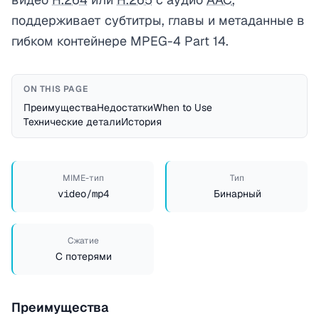
поддерживает субтитры, главы и метаданные в
гибком контейнере MPEG-4 Part 14.
ON THIS PAGE
Преимущества
Недостатки
When to Use
Технические детали
История
MIME-тип
Тип
video/mp4
Бинарный
Сжатие
С потерями
Преимущества