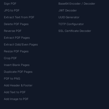
Sign PDF
Base64 Encoder / Decoder
JPG to PDF
JWT Decoder
Extract Text from PDF
UUID Generator
Delete PDF Pages
TOTP Configurator
Reverse PDF
SSL Certificate Decoder
Extract PDF Pages
Extract Odd/Even Pages
Resize PDF Pages
Crop PDF
Insert Blank Pages
Duplicate PDF Pages
PDF to PNG
Add Header & Footer
Add Text to PDF
Add Image to PDF