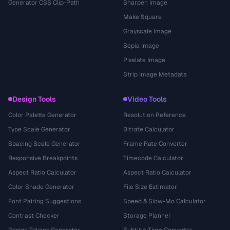
Generator CSS Clip-Path
Sharpen Image
Make Square
Grayscale Image
Sepia Image
Pixelate Image
Strip Image Metadata
Design Tools
Video Tools
Color Palette Generator
Resolution Reference
Type Scale Generator
Bitrate Calculator
Spacing Scale Generator
Frame Rate Converter
Responsive Breakpoints
Timecode Calculator
Aspect Ratio Calculator
Aspect Ratio Calculator
Color Shade Generator
File Size Estimator
Font Pairing Suggestions
Speed & Slow-Mo Calculator
Contrast Checker
Storage Planner