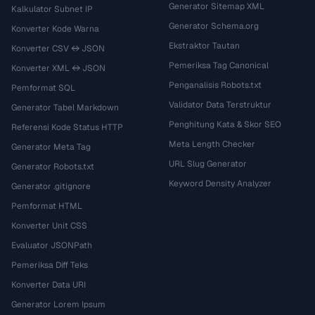
Generator Sitemap XML
Kalkulator Subnet IP
Generator Schema.org
Konverter Kode Warna
Ekstraktor Tautan
Konverter CSV ↔ JSON
Pemeriksa Tag Canonical
Konverter XML ↔ JSON
Penganalisis Robots.txt
Pemformat SQL
Validator Data Terstruktur
Generator Tabel Markdown
Penghitung Kata & Skor SEO
Referensi Kode Status HTTP
Meta Length Checker
Generator Meta Tag
URL Slug Generator
Generator Robots.txt
Keyword Density Analyzer
Generator .gitignore
Pemformat HTML
Konverter Unit CSS
Evaluator JSONPath
Pemeriksa Diff Teks
Konverter Data URI
Generator Lorem Ipsum