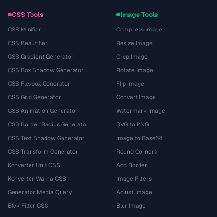
CSS Tools
Image Tools
CSS Minifier
Compress Image
CSS Beautifier
Resize Image
CSS Gradient Generator
Crop Image
CSS Box Shadow Generator
Rotate Image
CSS Flexbox Generator
Flip Image
CSS Grid Generator
Convert Image
CSS Animation Generator
Watermark Image
CSS Border Radius Generator
SVG to PNG
CSS Text Shadow Generator
Image to Base64
CSS Transform Generator
Round Corners
Konverter Unit CSS
Add Border
Konverter Warna CSS
Image Filters
Generator Media Query
Adjust Image
Efek Filter CSS
Blur Image