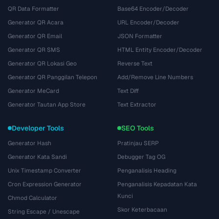
QR Data Formatter
Base64 Encoder/Decoder
Generator QR Acara
URL Encoder/Decoder
Generator QR Email
JSON Formatter
Generator QR SMS
HTML Entity Encoder/Decoder
Generator QR Lokasi Geo
Reverse Text
Generator QR Panggilan Telepon
Add/Remove Line Numbers
Generator MeCard
Text Diff
Generator Tautan App Store
Text Extractor
Developer Tools
SEO Tools
Generator Hash
Pratinjau SERP
Generator Kata Sandi
Debugger Tag OG
Unix Timestamp Converter
Penganalisis Heading
Cron Expression Generator
Penganalisis Kepadatan Kata
Kunci
Chmod Calculator
Skor Keterbacaan
String Escape / Unescape