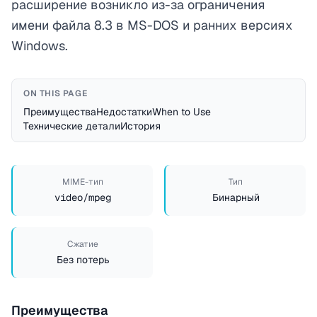
расширение возникло из-за ограничения
имени файла 8.3 в MS-DOS и ранних версиях
Windows.
ON THIS PAGE
Преимущества
Недостатки
When to Use
Технические детали
История
MIME-тип
Тип
video/mpeg
Бинарный
Сжатие
Без потерь
Преимущества