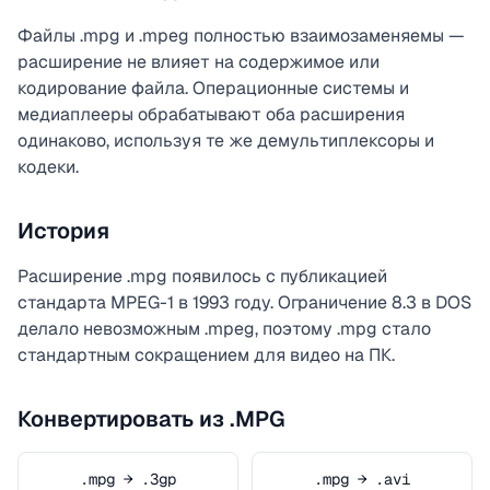
Файлы .mpg и .mpeg полностью взаимозаменяемы —
расширение не влияет на содержимое или
кодирование файла. Операционные системы и
медиаплееры обрабатывают оба расширения
одинаково, используя те же демультиплексоры и
кодеки.
История
Расширение .mpg появилось с публикацией
стандарта MPEG-1 в 1993 году. Ограничение 8.3 в DOS
делало невозможным .mpeg, поэтому .mpg стало
стандартным сокращением для видео на ПК.
Конвертировать из .MPG
.mpg → .3gp
.mpg → .avi