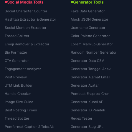
Social Media Tools
Generator Tools
Social Character Counter
Fake Data Generator
Hashtag Extractor & Generator
Mock JSON Generator
Social Mention Extractor
Username Generator
Thread Splitter
Color Palette Generator
Emoji Remover & Extractor
Lorem Markup Generator
Bio Formatter
Random Number Generator
CTA Generator
Generator Data CSV
Engagement Analyzer
Generator Tanggal Acak
Post Preview
Generator Alamat Email
UTM Link Builder
Generator Avatar
Handle Checker
Pembuat Ekspresi Cron
Image Size Guide
Generator Kunci API
Best Posting Times
Generator ID Pendek
Thread Splitter
Regex Tester
Pemformat Caption & Teks Alt
Generator Slug URL