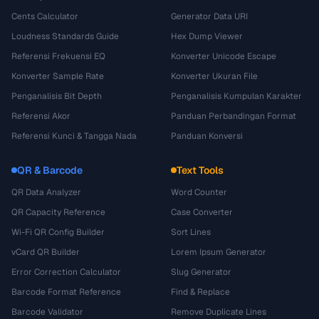
Cents Calculator
Generator Data URI
Loudness Standards Guide
Hex Dump Viewer
Referensi Frekuensi EQ
Konverter Unicode Escape
Konverter Sample Rate
Konverter Ukuran File
Penganalisis Bit Depth
Penganalisis Kumpulan Karakter
Referensi Akor
Panduan Perbandingan Format
Referensi Kunci & Tangga Nada
Panduan Konversi
QR & Barcode
Text Tools
QR Data Analyzer
Word Counter
QR Capacity Reference
Case Converter
Wi-Fi QR Config Builder
Sort Lines
vCard QR Builder
Lorem Ipsum Generator
Error Correction Calculator
Slug Generator
Barcode Format Reference
Find & Replace
Barcode Validator
Remove Duplicate Lines