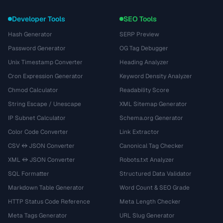
Developer Tools
SEO Tools
Hash Generator
SERP Preview
Password Generator
OG Tag Debugger
Unix Timestamp Converter
Heading Analyzer
Cron Expression Generator
Keyword Density Analyzer
Chmod Calculator
Readability Score
String Escape / Unescape
XML Sitemap Generator
IP Subnet Calculator
Schema.org Generator
Color Code Converter
Link Extractor
CSV ↔ JSON Converter
Canonical Tag Checker
XML ↔ JSON Converter
Robots.txt Analyzer
SQL Formatter
Structured Data Validator
Markdown Table Generator
Word Count & SEO Grade
HTTP Status Code Reference
Meta Length Checker
Meta Tags Generator
URL Slug Generator