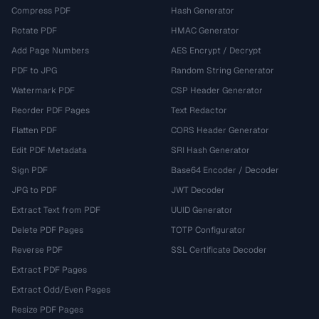
Compress PDF
Hash Generator
Rotate PDF
HMAC Generator
Add Page Numbers
AES Encrypt / Decrypt
PDF to JPG
Random String Generator
Watermark PDF
CSP Header Generator
Reorder PDF Pages
Text Redactor
Flatten PDF
CORS Header Generator
Edit PDF Metadata
SRI Hash Generator
Sign PDF
Base64 Encoder / Decoder
JPG to PDF
JWT Decoder
Extract Text from PDF
UUID Generator
Delete PDF Pages
TOTP Configurator
Reverse PDF
SSL Certificate Decoder
Extract PDF Pages
Extract Odd/Even Pages
Resize PDF Pages