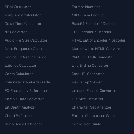
BPM Calculator
Format Identifier
Frequency Calculator
MIME Type Lookup
Delay Time Calculator
Base64 Encoder / Decoder
dB Converter
URL Encoder / Decoder
Audio File Size Calculator
HTML Entity Encoder / Decoder
Note Frequency Chart
Markdown to HTML Converter
Decibel Reference Guide
YAML ↔ JSON Converter
Latency Calculator
Line Ending Converter
Cents Calculator
Data URI Generator
Loudness Standards Guide
Hex Dump Viewer
EQ Frequency Reference
Unicode Escape Converter
Sample Rate Converter
File Size Converter
Bit Depth Analyzer
Character Set Analyzer
Chord Reference
Format Comparison Guide
Key & Scale Reference
Conversion Guide