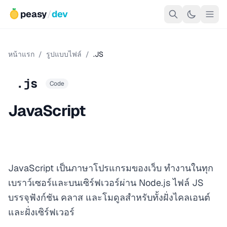
peasy
/
dev
หน้าแรก
/
รูปแบบไฟล์
/
.JS
.js
Code
JavaScript
JavaScript เป็นภาษาโปรแกรมของเว็บ ทำงานในทุก
เบราว์เซอร์และบนเซิร์ฟเวอร์ผ่าน Node.js ไฟล์ JS
บรรจุฟังก์ชัน คลาส และโมดูลสำหรับทั้งฝั่งไคลเอนต์
และฝั่งเซิร์ฟเวอร์