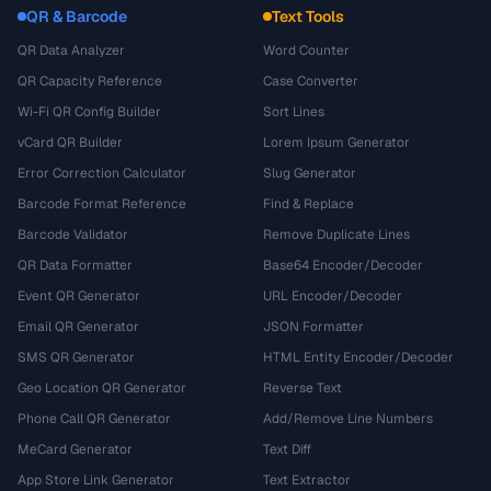
QR & Barcode
Text Tools
QR Data Analyzer
Word Counter
QR Capacity Reference
Case Converter
Wi-Fi QR Config Builder
Sort Lines
vCard QR Builder
Lorem Ipsum Generator
Error Correction Calculator
Slug Generator
Barcode Format Reference
Find & Replace
Barcode Validator
Remove Duplicate Lines
QR Data Formatter
Base64 Encoder/Decoder
Event QR Generator
URL Encoder/Decoder
Email QR Generator
JSON Formatter
SMS QR Generator
HTML Entity Encoder/Decoder
Geo Location QR Generator
Reverse Text
Phone Call QR Generator
Add/Remove Line Numbers
MeCard Generator
Text Diff
App Store Link Generator
Text Extractor