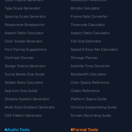
Color Palette Generator
Resolution Reference
Type Scale Generator
Bitrate Calculator
Spacing Scale Generator
Frame Rate Converter
Responsive Breakpoints
Timecode Calculator
Aspect Ratio Calculator
Aspect Ratio Calculator
Color Shade Generator
File Size Estimator
Font Pairing Suggestions
Speed & Slow-Mo Calculator
Contrast Checker
Storage Planner
Design Tokens Generator
Subtitle Time Converter
Social Media Size Guide
Bandwidth Calculator
Golden Ratio Calculator
Color Space Reference
App Icon Size Guide
Codec Reference
Shadow System Generator
Platform Specs Guide
Multi-Stop Gradient Generator
Chroma Subsampling Guide
CSS Pattern Generator
Screen Recording Guide
Audio Tools
Format Tools