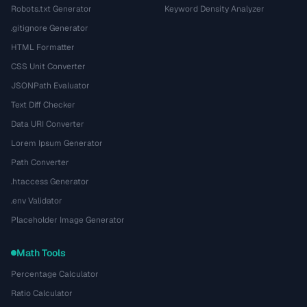
Robots.txt Generator
Keyword Density Analyzer
.gitignore Generator
HTML Formatter
CSS Unit Converter
JSONPath Evaluator
Text Diff Checker
Data URI Converter
Lorem Ipsum Generator
Path Converter
.htaccess Generator
.env Validator
Placeholder Image Generator
Math Tools
Percentage Calculator
Ratio Calculator