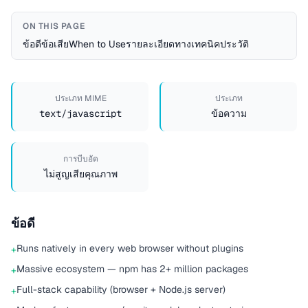
ON THIS PAGE
ข้อดี
ข้อเสีย
When to Use
รายละเอียดทางเทคนิค
ประวัติ
ประเภท MIME
ประเภท
text/javascript
ข้อความ
การบีบอัด
ไม่สูญเสียคุณภาพ
ข้อดี
Runs natively in every web browser without plugins
+
Massive ecosystem — npm has 2+ million packages
+
Full-stack capability (browser + Node.js server)
+