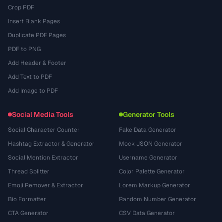
Crop PDF
Insert Blank Pages
Duplicate PDF Pages
PDF to PNG
Add Header & Footer
Add Text to PDF
Add Image to PDF
Social Media Tools
Generator Tools
Social Character Counter
Fake Data Generator
Hashtag Extractor & Generator
Mock JSON Generator
Social Mention Extractor
Username Generator
Thread Splitter
Color Palette Generator
Emoji Remover & Extractor
Lorem Markup Generator
Bio Formatter
Random Number Generator
CTA Generator
CSV Data Generator