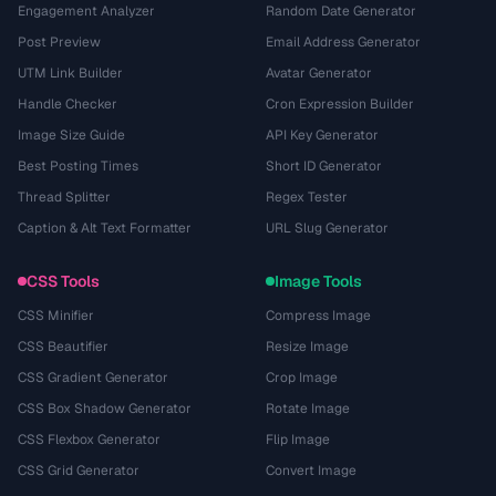
Engagement Analyzer
Random Date Generator
Post Preview
Email Address Generator
UTM Link Builder
Avatar Generator
Handle Checker
Cron Expression Builder
Image Size Guide
API Key Generator
Best Posting Times
Short ID Generator
Thread Splitter
Regex Tester
Caption & Alt Text Formatter
URL Slug Generator
CSS Tools
Image Tools
CSS Minifier
Compress Image
CSS Beautifier
Resize Image
CSS Gradient Generator
Crop Image
CSS Box Shadow Generator
Rotate Image
CSS Flexbox Generator
Flip Image
CSS Grid Generator
Convert Image