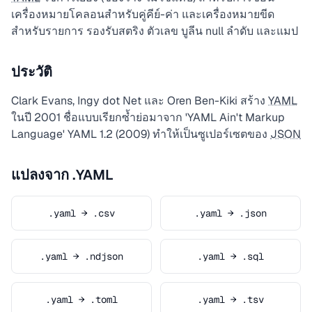
เครื่องหมายโคลอนสำหรับคู่คีย์-ค่า และเครื่องหมายขีด
สำหรับรายการ รองรับสตริง ตัวเลข บูลีน null ลำดับ และแมป
ประวัติ
Clark Evans, Ingy dot Net และ Oren Ben-Kiki สร้าง
YAML
ในปี 2001 ชื่อแบบเรียกซ้ำย่อมาจาก 'YAML Ain't Markup
Language' YAML 1.2 (2009) ทำให้เป็นซูเปอร์เซตของ
JSON
แปลงจาก .YAML
.yaml → .csv
.yaml → .json
.yaml → .ndjson
.yaml → .sql
.yaml → .toml
.yaml → .tsv