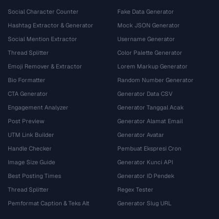
Social Character Counter
Fake Data Generator
Hashtag Extractor & Generator
Mock JSON Generator
Social Mention Extractor
Username Generator
Thread Splitter
Color Palette Generator
Emoji Remover & Extractor
Lorem Markup Generator
Bio Formatter
Random Number Generator
CTA Generator
Generator Data CSV
Engagement Analyzer
Generator Tanggal Acak
Post Preview
Generator Alamat Email
UTM Link Builder
Generator Avatar
Handle Checker
Pembuat Ekspresi Cron
Image Size Guide
Generator Kunci API
Best Posting Times
Generator ID Pendek
Thread Splitter
Regex Tester
Pemformat Caption & Teks Alt
Generator Slug URL