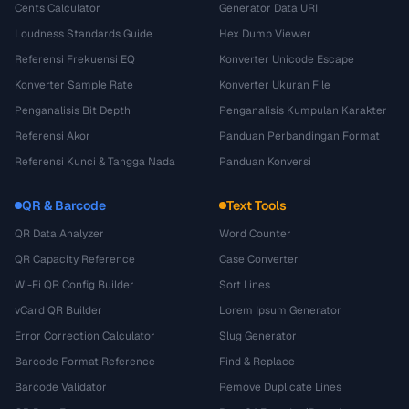
Cents Calculator
Generator Data URI
Loudness Standards Guide
Hex Dump Viewer
Referensi Frekuensi EQ
Konverter Unicode Escape
Konverter Sample Rate
Konverter Ukuran File
Penganalisis Bit Depth
Penganalisis Kumpulan Karakter
Referensi Akor
Panduan Perbandingan Format
Referensi Kunci & Tangga Nada
Panduan Konversi
QR & Barcode
Text Tools
QR Data Analyzer
Word Counter
QR Capacity Reference
Case Converter
Wi-Fi QR Config Builder
Sort Lines
vCard QR Builder
Lorem Ipsum Generator
Error Correction Calculator
Slug Generator
Barcode Format Reference
Find & Replace
Barcode Validator
Remove Duplicate Lines