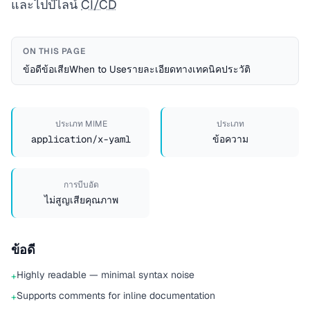
และไปป์ไลน์
CI/CD
ON THIS PAGE
ข้อดี
ข้อเสีย
When to Use
รายละเอียดทางเทคนิค
ประวัติ
ประเภท MIME
ประเภท
application/x-yaml
ข้อความ
การบีบอัด
ไม่สูญเสียคุณภาพ
ข้อดี
Highly readable — minimal syntax noise
+
Supports comments for inline documentation
+