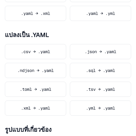
.yaml → .xml
.yaml → .yml
แปลงเป็น .YAML
.csv → .yaml
.json → .yaml
.ndjson → .yaml
.sql → .yaml
.toml → .yaml
.tsv → .yaml
.xml → .yaml
.yml → .yaml
รูปแบบที่เกี่ยวข้อง