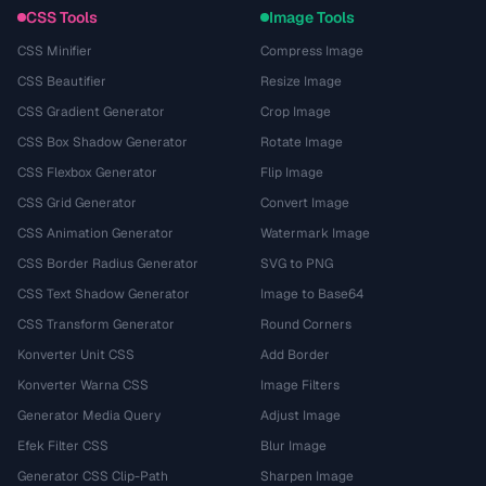
CSS Tools
Image Tools
CSS Minifier
Compress Image
CSS Beautifier
Resize Image
CSS Gradient Generator
Crop Image
CSS Box Shadow Generator
Rotate Image
CSS Flexbox Generator
Flip Image
CSS Grid Generator
Convert Image
CSS Animation Generator
Watermark Image
CSS Border Radius Generator
SVG to PNG
CSS Text Shadow Generator
Image to Base64
CSS Transform Generator
Round Corners
Konverter Unit CSS
Add Border
Konverter Warna CSS
Image Filters
Generator Media Query
Adjust Image
Efek Filter CSS
Blur Image
Generator CSS Clip-Path
Sharpen Image