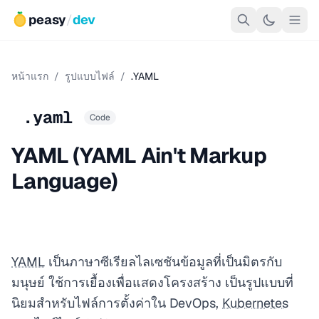
peasy
/
dev
หน้าแรก
/
รูปแบบไฟล์
/
.YAML
.yaml
Code
YAML (YAML Ain't Markup
Language)
YAML
เป็นภาษาซีเรียลไลเซชันข้อมูลที่เป็นมิตรกับ
มนุษย์ ใช้การเยื้องเพื่อแสดงโครงสร้าง เป็นรูปแบบที่
นิยมสำหรับไฟล์การตั้งค่าใน DevOps,
Kubernetes