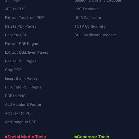
Sign PDF
Base64 Encoder / Decoder
JPG to PDF
JWT Decoder
Extract Text from PDF
UUID Generator
Delete PDF Pages
TOTP Configurator
Reverse PDF
SSL Certificate Decoder
Extract PDF Pages
Extract Odd/Even Pages
Resize PDF Pages
Crop PDF
Insert Blank Pages
Duplicate PDF Pages
PDF to PNG
Add Header & Footer
Add Text to PDF
Add Image to PDF
Social Media Tools
Generator Tools