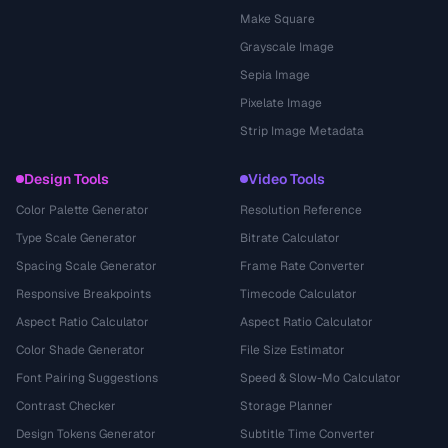
Make Square
Grayscale Image
Sepia Image
Pixelate Image
Strip Image Metadata
Design Tools
Video Tools
Color Palette Generator
Resolution Reference
Type Scale Generator
Bitrate Calculator
Spacing Scale Generator
Frame Rate Converter
Responsive Breakpoints
Timecode Calculator
Aspect Ratio Calculator
Aspect Ratio Calculator
Color Shade Generator
File Size Estimator
Font Pairing Suggestions
Speed & Slow-Mo Calculator
Contrast Checker
Storage Planner
Design Tokens Generator
Subtitle Time Converter