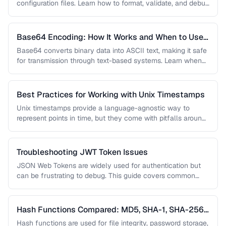
configuration files. Learn how to format, validate, and debug
JSON documents to …
Base64 Encoding: How It Works and When to Use
It
Base64 converts binary data into ASCII text, making it safe
for transmission through text-based systems. Learn when
Base64 is the …
Best Practices for Working with Unix Timestamps
Unix timestamps provide a language-agnostic way to
represent points in time, but they come with pitfalls around
time zones, precision, …
Troubleshooting JWT Token Issues
JSON Web Tokens are widely used for authentication but
can be frustrating to debug. This guide covers common
JWT problems …
Hash Functions Compared: MD5, SHA-1, SHA-256,
and Beyond
Hash functions are used for file integrity, password storage,