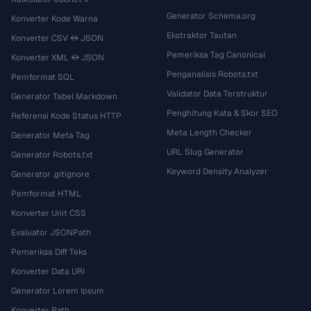
Generator Schema.org
Konverter Kode Warna
Ekstraktor Tautan
Konverter CSV ↔ JSON
Pemeriksa Tag Canonical
Konverter XML ↔ JSON
Penganalisis Robots.txt
Pemformat SQL
Validator Data Terstruktur
Generator Tabel Markdown
Penghitung Kata & Skor SEO
Referensi Kode Status HTTP
Meta Length Checker
Generator Meta Tag
URL Slug Generator
Generator Robots.txt
Keyword Density Analyzer
Generator .gitignore
Pemformat HTML
Konverter Unit CSS
Evaluator JSONPath
Pemeriksa Diff Teks
Konverter Data URI
Generator Lorem Ipsum
Konverter Path