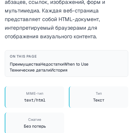
абзацев, ссылок, изображений, форм и
мультимедиа. Каждая веб-страница
представляет собой HTML-документ,
интерпретируемый браузерами для
отображения визуального контента.
ON THIS PAGE
Преимущества
Недостатки
When to Use
Технические детали
История
MIME-тип
Тип
text/html
Текст
Сжатие
Без потерь