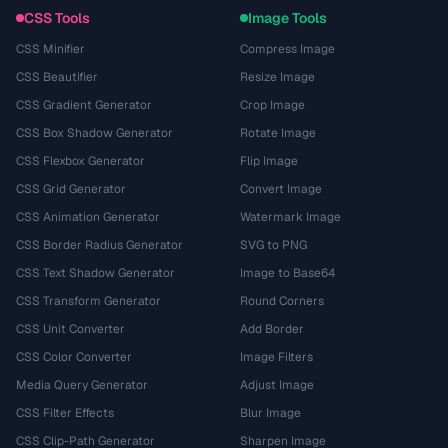
CSS Tools
Image Tools
CSS Minifier
Compress Image
CSS Beautifier
Resize Image
CSS Gradient Generator
Crop Image
CSS Box Shadow Generator
Rotate Image
CSS Flexbox Generator
Flip Image
CSS Grid Generator
Convert Image
CSS Animation Generator
Watermark Image
CSS Border Radius Generator
SVG to PNG
CSS Text Shadow Generator
Image to Base64
CSS Transform Generator
Round Corners
CSS Unit Converter
Add Border
CSS Color Converter
Image Filters
Media Query Generator
Adjust Image
CSS Filter Effects
Blur Image
CSS Clip-Path Generator
Sharpen Image