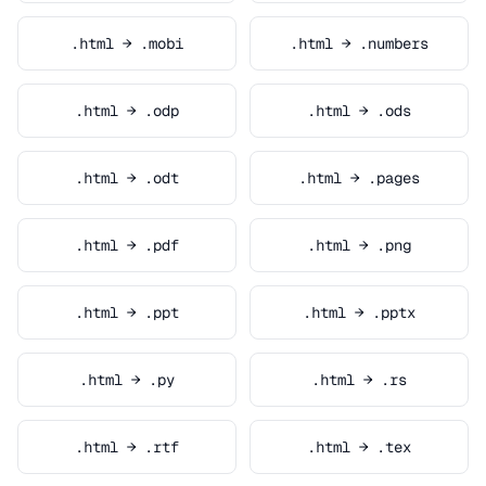
.html → .mobi
.html → .numbers
.html → .odp
.html → .ods
.html → .odt
.html → .pages
.html → .pdf
.html → .png
.html → .ppt
.html → .pptx
.html → .py
.html → .rs
.html → .rtf
.html → .tex