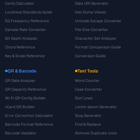
Cents Calculator
Data URI Generator
Loudness Standards Guide
Hex Dump Viewer
EQ Frequency Reference
Unicode Escape Converter
Sample Rate Converter
File Size Converter
Bit Depth Analyzer
Character Set Analyzer
Chord Reference
Format Comparison Guide
Key & Scale Reference
Conversion Guide
QR & Barcode
Text Tools
QR Data Analyzer
Word Counter
QR Capacity Reference
Case Converter
Wi-Fi QR Config Builder
Sort Lines
vCard QR Builder
Lorem Ipsum Generator
Error Correction Calculator
Slug Generator
Barcode Format Reference
Find & Replace
Barcode Validator
Remove Duplicate Lines