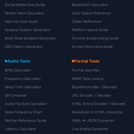
Social Media Size Guide
Bandwidth Calculator
Golden Ratio Calculator
Color Space Reference
App Icon Size Guide
Codec Reference
Shadow System Generator
Platform Specs Guide
Multi-Stop Gradient Generator
Chroma Subsampling Guide
CSS Pattern Generator
Screen Recording Guide
Audio Tools
Format Tools
BPM Calculator
Format Identifier
Frequency Calculator
MIME Type Lookup
Delay Time Calculator
Base64 Encoder / Decoder
dB Converter
URL Encoder / Decoder
Audio File Size Calculator
HTML Entity Encoder / Decoder
Note Frequency Chart
Markdown to HTML Converter
Decibel Reference Guide
YAML ↔ JSON Converter
Latency Calculator
Line Ending Converter