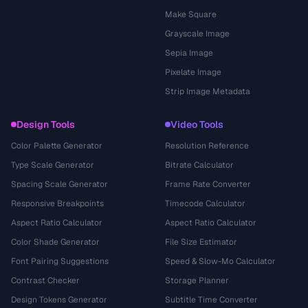
Make Square
Grayscale Image
Sepia Image
Pixelate Image
Strip Image Metadata
Design Tools
Video Tools
Color Palette Generator
Resolution Reference
Type Scale Generator
Bitrate Calculator
Spacing Scale Generator
Frame Rate Converter
Responsive Breakpoints
Timecode Calculator
Aspect Ratio Calculator
Aspect Ratio Calculator
Color Shade Generator
File Size Estimator
Font Pairing Suggestions
Speed & Slow-Mo Calculator
Contrast Checker
Storage Planner
Design Tokens Generator
Subtitle Time Converter