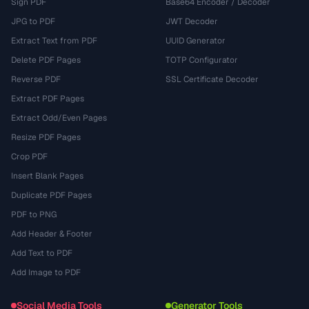
Sign PDF
Base64 Encoder / Decoder
JPG to PDF
JWT Decoder
Extract Text from PDF
UUID Generator
Delete PDF Pages
TOTP Configurator
Reverse PDF
SSL Certificate Decoder
Extract PDF Pages
Extract Odd/Even Pages
Resize PDF Pages
Crop PDF
Insert Blank Pages
Duplicate PDF Pages
PDF to PNG
Add Header & Footer
Add Text to PDF
Add Image to PDF
Social Media Tools
Generator Tools