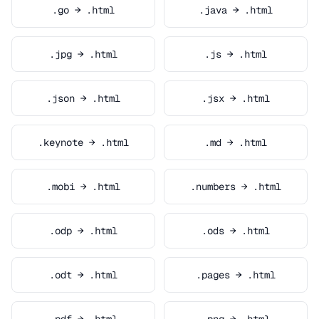
.go → .html
.java → .html
.jpg → .html
.js → .html
.json → .html
.jsx → .html
.keynote → .html
.md → .html
.mobi → .html
.numbers → .html
.odp → .html
.ods → .html
.odt → .html
.pages → .html