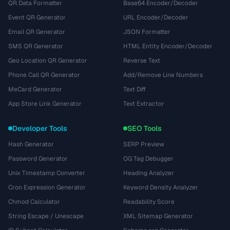
QR Data Formatter
Base64 Encoder/Decoder
Event QR Generator
URL Encoder/Decoder
Email QR Generator
JSON Formatter
SMS QR Generator
HTML Entity Encoder/Decoder
Geo Location QR Generator
Reverse Text
Phone Call QR Generator
Add/Remove Line Numbers
MeCard Generator
Text Diff
App Store Link Generator
Text Extractor
Developer Tools
SEO Tools
Hash Generator
SERP Preview
Password Generator
OG Tag Debugger
Unix Timestamp Converter
Heading Analyzer
Cron Expression Generator
Keyword Density Analyzer
Chmod Calculator
Readability Score
String Escape / Unescape
XML Sitemap Generator