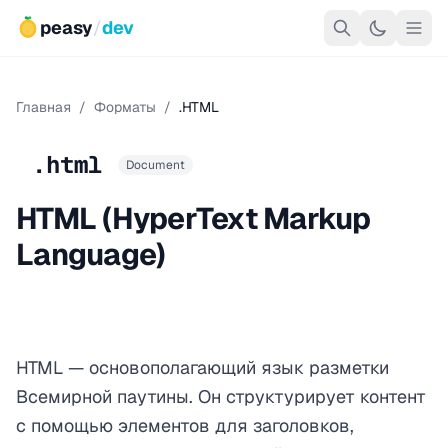
peasy
/
dev
Главная
/
Форматы
/
.HTML
.html
Document
HTML (HyperText Markup
Language)
HTML — основополагающий язык разметки
Всемирной паутины. Он структурирует контент
с помощью элементов для заголовков,