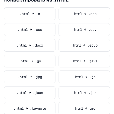
.html → .c
.html → .cpp
.html → .css
.html → .csv
.html → .docx
.html → .epub
.html → .go
.html → .java
.html → .jpg
.html → .js
.html → .json
.html → .jsx
.html → .keynote
.html → .md