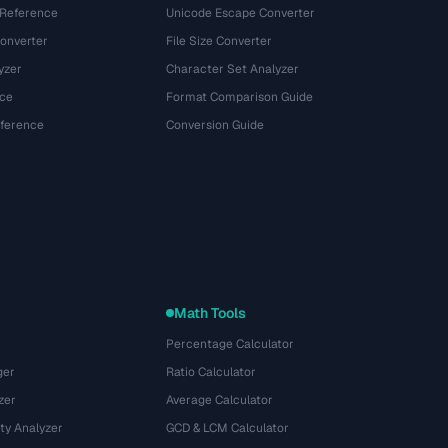
 Reference
Unicode Escape Converter
onverter
File Size Converter
yzer
Character Set Analyzer
ce
Format Comparison Guide
eference
Conversion Guide
Math Tools
Percentage Calculator
ger
Ratio Calculator
zer
Average Calculator
ty Analyzer
GCD & LCM Calculator