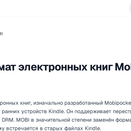
BI
мат электронных книг Mo
ронных книг, изначально разработанный Mobipocke
ранних устройств Kindle. Он поддерживает перест
и DRM. MOBI в значительной степени заменён фор
му встречается в старых файлах Kindle.