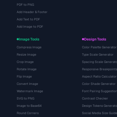
PDF to PNG
Add Header & Footer
Add Text to PDF
Add Image to PDF
Image Tools
Design Tools
Compress Image
Color Palette Generator
Resize Image
Type Scale Generator
Crop Image
Spacing Scale Generat
Rotate Image
Responsive Breakpoint
Flip Image
Aspect Ratio Calculator
Convert Image
Color Shade Generator
Watermark Image
Font Pairing Suggestio
SVG to PNG
Contrast Checker
Image to Base64
Design Tokens Generato
Round Corners
Social Media Size Guid