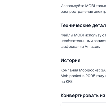
Используйте MOBI тольк
распространения элект
Технические дета
Файлы MOBI используют 
необязательными запис
шифрования Amazon.
История
Компания Mobipocket SA
Mobipocket в 2005 году 
на KF8.
Конвертировать из