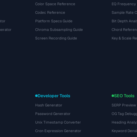
Color Space Reference
EQ Frequency
Codec Reference
Sample Rate C
tor
Platform Specs Guide
Bit Depth Anal
nerator
Chroma Subsampling Guide
Chord Referen
Screen Recording Guide
Key & Scale R
Developer Tools
SEO Tools
Hash Generator
SERP Preview
Password Generator
OG Tag Debug
Unix Timestamp Converter
Heading Analy
Cron Expression Generator
Keyword Densi