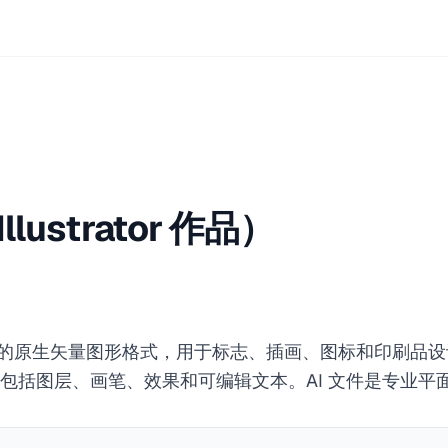
Illustrator 作品）
lustrator 的原生矢量图形格式，用于标志、插画、图标和印
特有的功能，包括图层、画笔、效果和可编辑文本。AI 文件是专