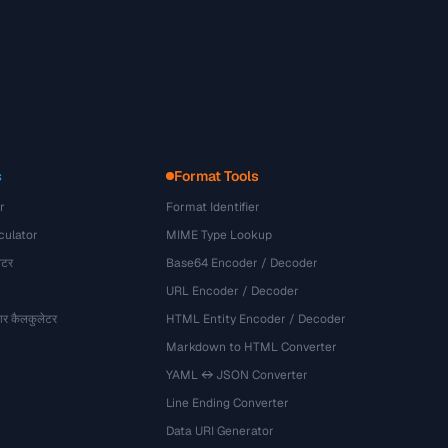
s
Format Tools
r
Format Identifier
culator
MIME Type Lookup
ेटर
Base64 Encoder / Decoder
URL Encoder / Decoder
र कैलकुलेटर
HTML Entity Encoder / Decoder
Markdown to HTML Converter
YAML ↔ JSON Converter
Line Ending Converter
Data URI Generator