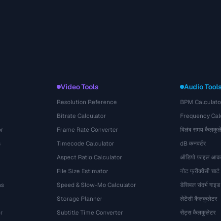
Video Tools
Audio Tool
Resolution Reference
BPM Calculato
Bitrate Calculator
Frequency Cal
or
Frame Rate Converter
विलंब समय कैलकुल
s
Timecode Calculator
dB कनवर्टर
Aspect Ratio Calculator
ऑडियो फ़ाइल आका
File Size Estimator
नोट फ्रीक्वेंसी चार्ट
ns
Speed & Slow-Mo Calculator
डेसिबल संदर्भ गाइड
Storage Planner
लेटेंसी कैलकुलेटर
r
Subtitle Time Converter
सेंट्स कैलकुलेटर