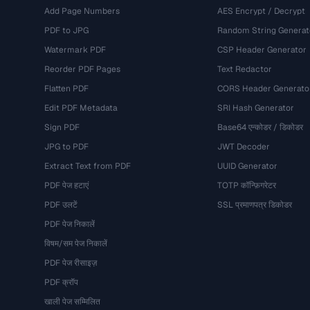
Add Page Numbers
AES Encrypt / Decrypt
PDF to JPG
Random String Generat
Watermark PDF
CSP Header Generator
Reorder PDF Pages
Text Redactor
Flatten PDF
CORS Header Generato
Edit PDF Metadata
SRI Hash Generator
Sign PDF
Base64 एन्कोडर / डिकोडर
JPG to PDF
JWT Decoder
Extract Text from PDF
UUID Generator
PDF पेज हटाएं
TOTP कॉन्फ़िगरेटर
PDF उलटें
SSL प्रमाणपत्र डिकोडर
PDF पेज निकालें
विषम/सम पेज निकालें
PDF पेज रीसाइज़
PDF क्रॉप
खाली पेज सम्मिलित