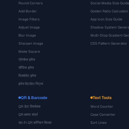
Round Corners
Social Media Size Guid
Add Border
Golden Ratio Calculator
Image Filters
App Icon Size Guide
Adjust Image
Shadow System Genera
Blur Image
Multi-Stop Gradient Ge
Sharpen Image
CSS Pattern Generator
Make Square
ग्रेस्केल इमेज
सीपिया इमेज
पिक्सेलेट इमेज
इमेज मेटाडेटा स्ट्रिप
QR & Barcode
Text Tools
QR डेटा विश्लेषक
Word Counter
QR क्षमता संदर्भ
Case Converter
Wi-Fi QR कॉन्फ़िग बिल्डर
Sort Lines