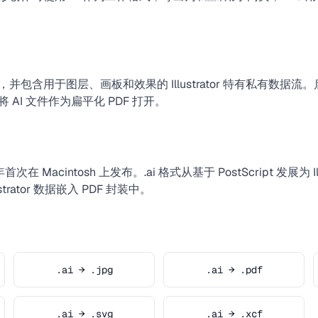
并包含用于图层、画板和效果的 Illustrator 特有私有数据流。
可以将 AI 文件作为扁平化 PDF 打开。
987 年首次在 Macintosh 上发布。.ai 格式从基于 PostScript 发展为 Ill
trator 数据嵌入 PDF 封装中。
.ai → .jpg
.ai → .pdf
.ai → .svg
.ai → .xcf