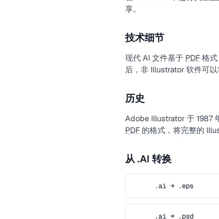
享。
技术细节
现代 AI 文件基于
PDF
格式，
后，非 Illustrator 软件
历史
Adobe Illustrator 于 1
PDF
的格式，将完整的 Illus
从 .AI 转换
.ai → .eps
.ai → .psd