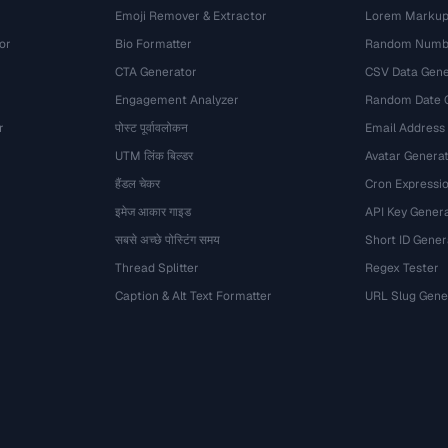
Emoji Remover & Extractor
Lorem Markup
or
Bio Formatter
Random Numbe
CTA Generator
CSV Data Gene
Engagement Analyzer
Random Date 
r
पोस्ट पूर्वावलोकन
Email Address
UTM लिंक बिल्डर
Avatar Genera
हैंडल चेकर
Cron Expressio
इमेज आकार गाइड
API Key Gener
सबसे अच्छे पोस्टिंग समय
Short ID Gener
Thread Splitter
Regex Tester
Caption & Alt Text Formatter
URL Slug Gene