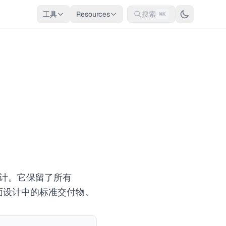
工具
Resources
搜索
⌘K
刷品设计。它保留了所有
业平面设计中的标准交付物。