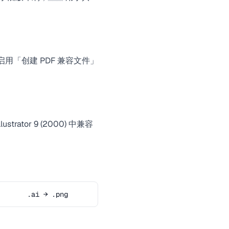
启用「创建 PDF 兼容文件」
ustrator 9 (2000) 中兼容
.ai → .png