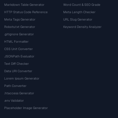
Markdown Table Generator
Word Count & SEO Grade
HTTP Status Code Reference
Meta Length Checker
Meta Tags Generator
URL Slug Generator
Robots.txt Generator
Keyword Density Analyzer
.gitignore Generator
HTML Formatter
CSS Unit Converter
JSONPath Evaluator
Text Diff Checker
Data URI Converter
Lorem Ipsum Generator
Path Converter
.htaccess Generator
.env Validator
Placeholder Image Generator