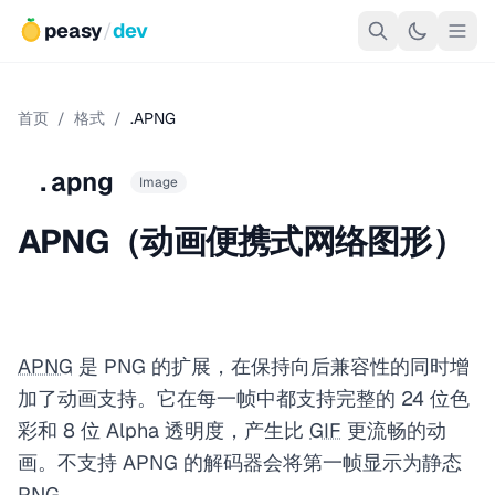
peasy
/
dev
首页
/
格式
/
.APNG
.apng
Image
APNG（动画便携式网络图形）
APNG
是 PNG 的扩展，在保持向后兼容性的同时增
加了动画支持。它在每一帧中都支持完整的 24 位色
彩和 8 位 Alpha 透明度，产生比
GIF
更流畅的动
画。不支持 APNG 的解码器会将第一帧显示为静态
PNG。