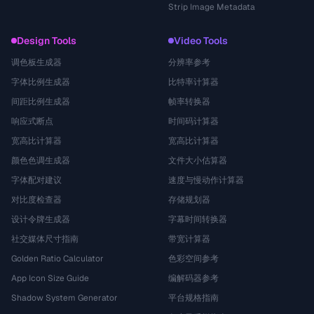
Strip Image Metadata
Design Tools
Video Tools
调色板生成器
分辨率参考
字体比例生成器
比特率计算器
间距比例生成器
帧率转换器
响应式断点
时间码计算器
宽高比计算器
宽高比计算器
颜色色调生成器
文件大小估算器
字体配对建议
速度与慢动作计算器
对比度检查器
存储规划器
设计令牌生成器
字幕时间转换器
社交媒体尺寸指南
带宽计算器
Golden Ratio Calculator
色彩空间参考
App Icon Size Guide
编解码器参考
Shadow System Generator
平台规格指南