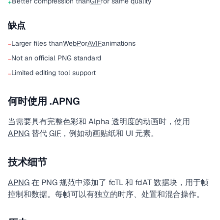
Better compression than
GIF
for same quality
+
缺点
Larger files than
WebP
or
AVIF
animations
−
Not an official PNG standard
−
Limited editing tool support
−
何时使用 .APNG
当需要具有完整色彩和 Alpha 透明度的动画时，使用
APNG
替代
GIF
，例如动画贴纸和 UI 元素。
技术细节
APNG
在 PNG 规范中添加了 fcTL 和 fdAT 数据块，用于帧
控制和数据。每帧可以有独立的时序、处置和混合操作。